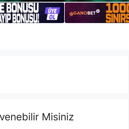
enebilir Misiniz