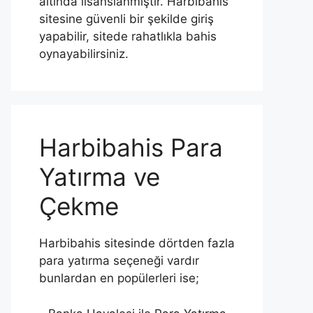
altında lisanslanmıştır. Harbibahis
sitesine güvenli bir şekilde giriş
yapabilir, sitede rahatlıkla bahis
oynayabilirsiniz.
Harbibahis Para
Yatırma ve
Çekme
Harbibahis sitesinde dörtden fazla
para yatırma seçeneği vardır
bunlardan en popülerleri ise;