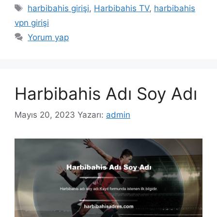
Etiketler
harbibahis girişi
,
Harbibahis TV
,
harbibahis
vpn girişi
Yorum yap
Harbibahis Adı Soy Adı
Mayıs 20, 2023
Yazarı:
admin