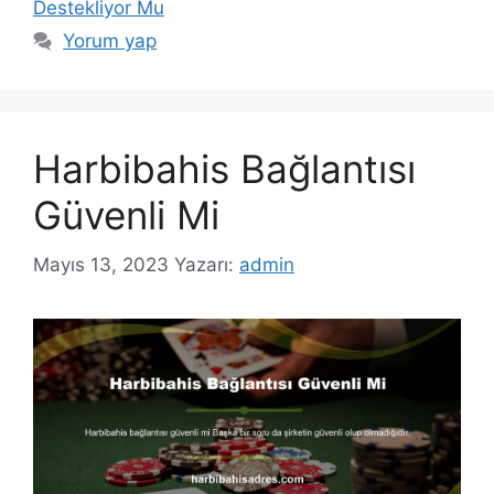
Destekliyor Mu
Yorum yap
Harbibahis Bağlantısı
Güvenli Mi
Mayıs 13, 2023
Yazarı:
admin