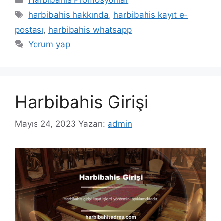
Harbibahis Promosyonlar
Etiketler
harbibahis hakkında
,
harbibahis kayıt e-
postası
,
harbibahis whatsapp
Yorum yap
Harbibahis Girişi
Mayıs 24, 2023
Yazarı:
admin