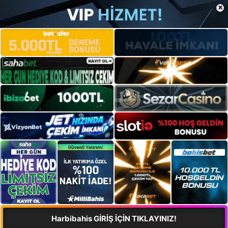
×
Harbibahis GİRİŞ İÇİN TIKLAYINIZ!