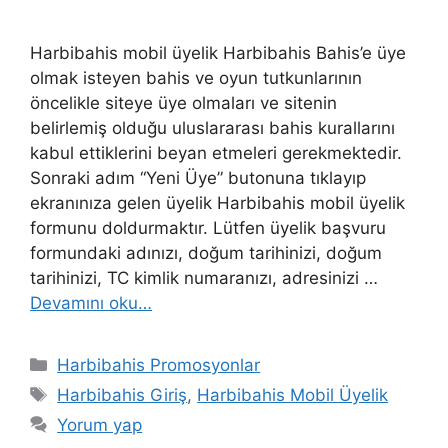
Harbibahis mobil üyelik Harbibahis Bahis’e üye
olmak isteyen bahis ve oyun tutkunlarının
öncelikle siteye üye olmaları ve sitenin
belirlemiş olduğu uluslararası bahis kurallarını
kabul ettiklerini beyan etmeleri gerekmektedir.
Sonraki adım “Yeni Üye” butonuna tıklayıp
ekranınıza gelen üyelik Harbibahis mobil üyelik
formunu doldurmaktır. Lütfen üyelik başvuru
formundaki adınızı, doğum tarihinizi, doğum
tarihinizi, TC kimlik numaranızı, adresinizi …
Devamını oku…
Kategoriler
Harbibahis Promosyonlar
Etiketler
Harbibahis Giriş
,
Harbibahis Mobil Üyelik
Yorum yap