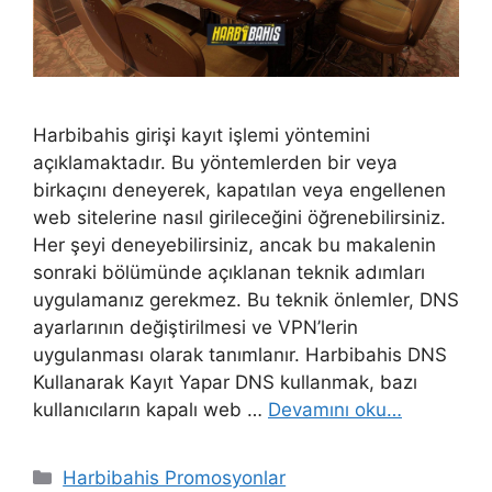
Harbibahis girişi kayıt işlemi yöntemini
açıklamaktadır. Bu yöntemlerden bir veya
birkaçını deneyerek, kapatılan veya engellenen
web sitelerine nasıl girileceğini öğrenebilirsiniz.
Her şeyi deneyebilirsiniz, ancak bu makalenin
sonraki bölümünde açıklanan teknik adımları
uygulamanız gerekmez. Bu teknik önlemler, DNS
ayarlarının değiştirilmesi ve VPN’lerin
uygulanması olarak tanımlanır. Harbibahis DNS
Kullanarak Kayıt Yapar DNS kullanmak, bazı
kullanıcıların kapalı web …
Devamını oku…
Kategoriler
Harbibahis Promosyonlar