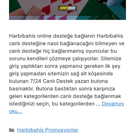
Harbibahis online desteğe bağlanın Harbibahis
canlı desteğine nasıl bağlanacağını bilmeyen ve
canlı desteğe hiç bağlanmamış oyuncular bu
sorunu kendileri çözmeye çalışıyorlar. Sitemize
giriş yaptıktan sonra yapmanız gereken ilk şey
giriş yapmadan sitemizin sağ alt köşesinde
bulunan 7/24 Canlı Destek yazan butona
basmaktır. Butona bastıktan sonra karşınıza
gelen kategorilerden canlı desteğe bağlanmak
istediğinizi seçin, bu kategorilerden …
Devamını
oku…
Kategoriler
Harbibahis Promosyonlar