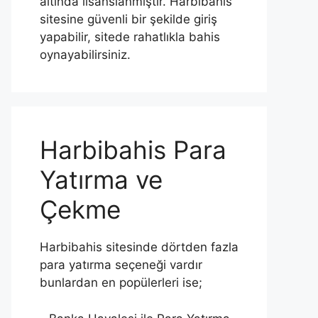
altında lisanslanmıştır. Harbibahis
sitesine güvenli bir şekilde giriş
yapabilir, sitede rahatlıkla bahis
oynayabilirsiniz.
Harbibahis Para
Yatırma ve
Çekme
Harbibahis sitesinde dörtden fazla
para yatırma seçeneği vardır
bunlardan en popülerleri ise;