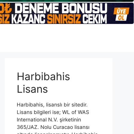
Harbibahis
Lisans
Harbibahis, lisanslı bir sitedir.
Lisans bilgileri ise; WL of WAS
International N.V. şirketinin
365/JAZ. Nolu Curacao lisansı