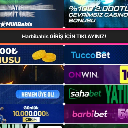
Harbibahis GİRİŞ İÇİN TIKLAYINIZ!