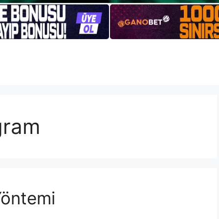
gram
Yöntemi