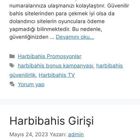
numaralarınıza ulaşmanızı kolaylaştırır. Güvenilir
bahis sitelerinden para çekmek iyi olsa da
dolandırıcı sitelerin oyunculara ödeme
yapmadığı bilinmektedir. Bu nedenle,
güvenliğinizden …
Devamını oku…
Kategoriler
Harbibahis Promosyonlar
Etiketler
harbibahis bonus kampanyası
,
harbibahis
güvenilirlik
,
Harbibahis TV
Yorum yap
Harbibahis Girişi
Mayıs 24, 2023
Yazarı:
admin