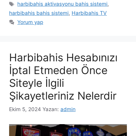
Etiketler
harbibahis aktivasyonu bahis sistemi
,
harbibahis bahis sistemi
,
Harbibahis TV
Yorum yap
Harbibahis Hesabınızı
İptal Etmeden Önce
Siteyle İlgili
Şikayetleriniz Nelerdir
Ekim 5, 2024
Yazarı:
admin