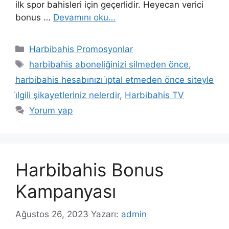
ilk spor bahisleri için geçerlidir. Heyecan verici
bonus …
Devamını oku…
Kategoriler
Harbibahis Promosyonlar
Etiketler
harbibahis aboneliğinizi silmeden önce
,
harbibahis hesabınızı i̇ptal etmeden önce siteyle
i̇lgili şikayetleriniz nelerdir
,
Harbibahis TV
Yorum yap
Harbibahis Bonus
Kampanyası
Ağustos 26, 2023
Yazarı:
admin