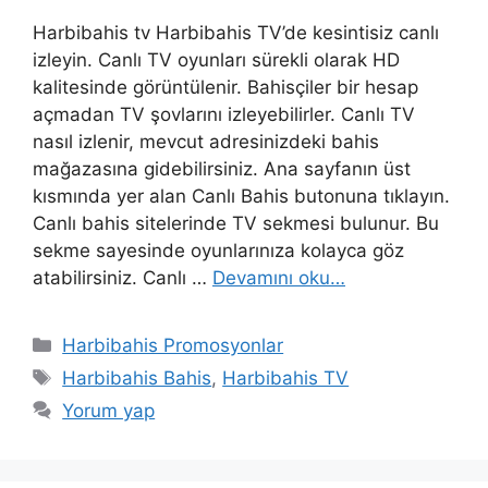
Harbibahis tv Harbibahis TV’de kesintisiz canlı
izleyin. Canlı TV oyunları sürekli olarak HD
kalitesinde görüntülenir. Bahisçiler bir hesap
açmadan TV şovlarını izleyebilirler. Canlı TV
nasıl izlenir, mevcut adresinizdeki bahis
mağazasına gidebilirsiniz. Ana sayfanın üst
kısmında yer alan Canlı Bahis butonuna tıklayın.
Canlı bahis sitelerinde TV sekmesi bulunur. Bu
sekme sayesinde oyunlarınıza kolayca göz
atabilirsiniz. Canlı …
Devamını oku…
Kategoriler
Harbibahis Promosyonlar
Etiketler
Harbibahis Bahis
,
Harbibahis TV
Yorum yap