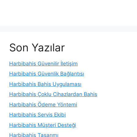
Son Yazılar
Harbibahis Güvenilir İletişim
Harbibahis Güvenlik Bağlantısı
Harbibahis Bahis Uygulaması
Harbibahis Çoklu Cihazlardan Bahis
Harbibahis Ödeme Yöntemi
Harbibahis Servis Ekibi
Harbibahis Müşteri Desteği
Harbibahis Tasarımı