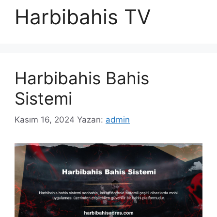
Harbibahis TV
Harbibahis Bahis
Sistemi
Kasım 16, 2024
Yazarı:
admin