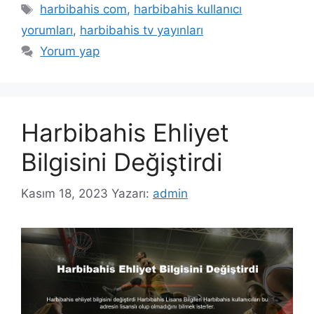
Etiketler
harbibahis com
,
harbibahis kullanıcı
yorumları
,
harbibahis tv yayınları
Yorum yap
Harbibahis Ehliyet
Bilgisini Değiştirdi
Kasım 18, 2023
Yazarı:
admin