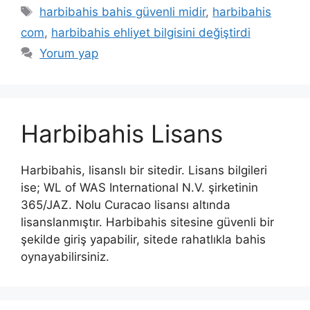
Etiketler
harbibahis bahis güvenli midir
,
harbibahis
com
,
harbibahis ehliyet bilgisini değiştirdi
Yorum yap
Harbibahis Lisans
Harbibahis, lisanslı bir sitedir. Lisans bilgileri
ise; WL of WAS International N.V. şirketinin
365/JAZ. Nolu Curacao lisansı altında
lisanslanmıştır. Harbibahis sitesine güvenli bir
şekilde giriş yapabilir, sitede rahatlıkla bahis
oynayabilirsiniz.