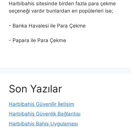
Harbibahis sitesinde birden fazla para çekme
seçeneği vardır bunlardan en popülerleri ise;
- Banka Havalesi ile Para Çekme
- Papara ile Para Çekme
Son Yazılar
Harbibahis Güvenilir İletişim
Harbibahis Güvenlik Bağlantısı
Harbibahis Bahis Uygulaması