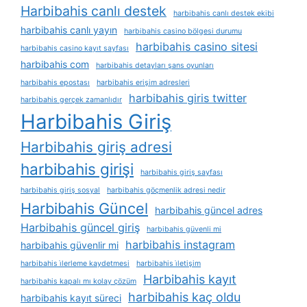
Harbibahis canlı destek
harbibahis canlı destek ekibi
harbibahis canlı yayın
harbibahis casino bölgesi durumu
harbibahis casino sitesi
harbibahis casino kayıt sayfası
harbibahis com
harbibahis detayları şans oyunları
harbibahis epostası
harbibahis erişim adresleri
harbibahis giris twitter
harbibahis gerçek zamanlıdır
Harbibahis Giriş
Harbibahis giriş adresi
harbibahis girişi
harbibahis giriş sayfası
harbibahis giriş sosyal
harbibahis göçmenlik adresi nedir
Harbibahis Güncel
harbibahis güncel adres
Harbibahis güncel giriş
harbibahis güvenli mi
harbibahis instagram
harbibahis güvenlir mi
harbibahis i̇lerleme kaydetmesi
harbibahis i̇letişim
Harbibahis kayıt
harbibahis kapalı mı kolay çözüm
harbibahis kaç oldu
harbibahis kayıt süreci