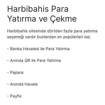
Harbibahis Para
Yatırma ve Çekme
Harbibahis sitesinde dörtden fazla para yatırma
seçeneği vardır bunlardan en popülerleri ise;
- Banka Havalesi ile Para Yatırma
- Anında QR ile Para Yatırma
- Papara
- Anında Havale
- Payfix