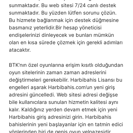
sunmaktadır. Bu web sitesi 7/24 canlı destek
sunmaktadır. Bu yüzden lütfen sorunu çözün.
Bu hizmete bağlanmak için destek düğmesine
basmanız yeterlidir.Bir hesap yöneticisi
endişelerinizi dinleyecek ve bunları mümkün
olan en kısa sürede çözmek için gerekli adımları
atacaktır.
BTK’nın özel oyunlarına erişim kısıtlı olduğundan
oyun sitelerinin zaman zaman adreslerini
değiştirmeleri gerekebilir. Harbibahis Lisansı bu
engelleri aşarak Harbibahis.com’un yeni giriş
adresini güncelledi. Web sitesi adresi değişse
bile kullanıcılara sunulan hizmetin kalitesi aynı
kalır. Kaldığınız yerden devam etmek için yeni
Harbibahis giriş adresinizi girin. Harbibahis
bahislerinin yeni başlayanlar için en tatmin edici
yönlerinden biri de geniş oyun yelpazesidir.