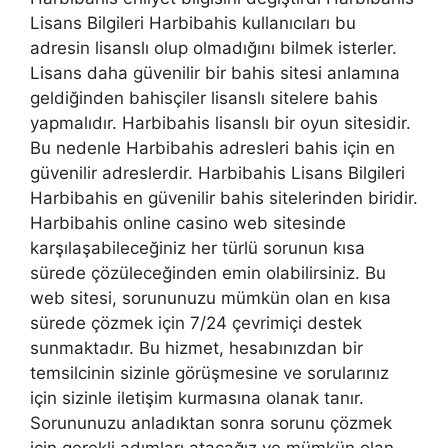
Lisans Bilgileri Harbibahis kullanıcıları bu
adresin lisanslı olup olmadığını bilmek isterler.
Lisans daha güvenilir bir bahis sitesi anlamına
geldiğinden bahisçiler lisanslı sitelere bahis
yapmalıdır. Harbibahis lisanslı bir oyun sitesidir.
Bu nedenle Harbibahis adresleri bahis için en
güvenilir adreslerdir. Harbibahis Lisans Bilgileri
Harbibahis en güvenilir bahis sitelerinden biridir.
Harbibahis online casino web sitesinde
karşılaşabileceğiniz her türlü sorunun kısa
sürede çözüleceğinden emin olabilirsiniz. Bu
web sitesi, sorununuzu mümkün olan en kısa
sürede çözmek için 7/24 çevrimiçi destek
sunmaktadır. Bu hizmet, hesabınızdan bir
temsilcinin sizinle görüşmesine ve sorularınız
için sizinle iletişim kurmasına olanak tanır.
Sorununuzu anladıktan sonra sorunu çözmek