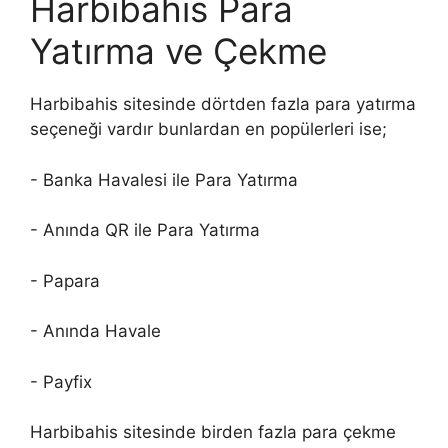
Harbibahis Para
Yatırma ve Çekme
Harbibahis sitesinde dörtden fazla para yatırma
seçeneği vardır bunlardan en popülerleri ise;
- Banka Havalesi ile Para Yatırma
- Anında QR ile Para Yatırma
- Papara
- Anında Havale
- Payfix
Harbibahis sitesinde birden fazla para çekme