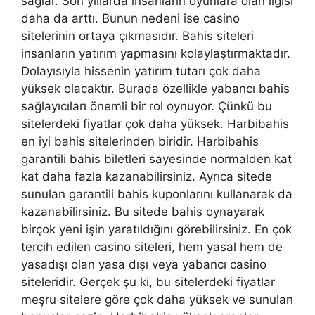
sağlar. Son yıllarda insanların oyunlara olan ilgisi
daha da arttı. Bunun nedeni ise casino
sitelerinin ortaya çıkmasıdır. Bahis siteleri
insanların yatırım yapmasını kolaylaştırmaktadır.
Dolayısıyla hissenin yatırım tutarı çok daha
yüksek olacaktır. Burada özellikle yabancı bahis
sağlayıcıları önemli bir rol oynuyor. Çünkü bu
sitelerdeki fiyatlar çok daha yüksek. Harbibahis
en iyi bahis sitelerinden biridir. Harbibahis
garantili bahis biletleri sayesinde normalden kat
kat daha fazla kazanabilirsiniz. Ayrıca sitede
sunulan garantili bahis kuponlarını kullanarak da
kazanabilirsiniz. Bu sitede bahis oynayarak
birçok yeni işin yaratıldığını görebilirsiniz. En çok
tercih edilen casino siteleri, hem yasal hem de
yasadışı olan yasa dışı veya yabancı casino
siteleridir. Gerçek şu ki, bu sitelerdeki fiyatlar
meşru sitelere göre çok daha yüksek ve sunulan