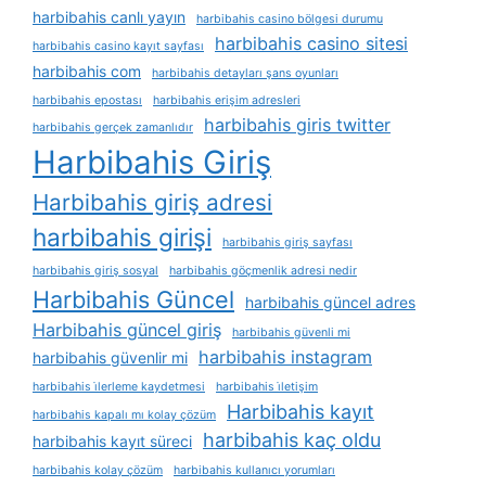
harbibahis canlı yayın
harbibahis casino bölgesi durumu
harbibahis casino sitesi
harbibahis casino kayıt sayfası
harbibahis com
harbibahis detayları şans oyunları
harbibahis epostası
harbibahis erişim adresleri
harbibahis giris twitter
harbibahis gerçek zamanlıdır
Harbibahis Giriş
Harbibahis giriş adresi
harbibahis girişi
harbibahis giriş sayfası
harbibahis giriş sosyal
harbibahis göçmenlik adresi nedir
Harbibahis Güncel
harbibahis güncel adres
Harbibahis güncel giriş
harbibahis güvenli mi
harbibahis instagram
harbibahis güvenlir mi
harbibahis i̇lerleme kaydetmesi
harbibahis i̇letişim
Harbibahis kayıt
harbibahis kapalı mı kolay çözüm
harbibahis kaç oldu
harbibahis kayıt süreci
harbibahis kolay çözüm
harbibahis kullanıcı yorumları