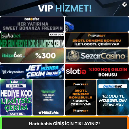
×
Harbibahis GİRİŞ İÇİN TIKLAYINIZ!