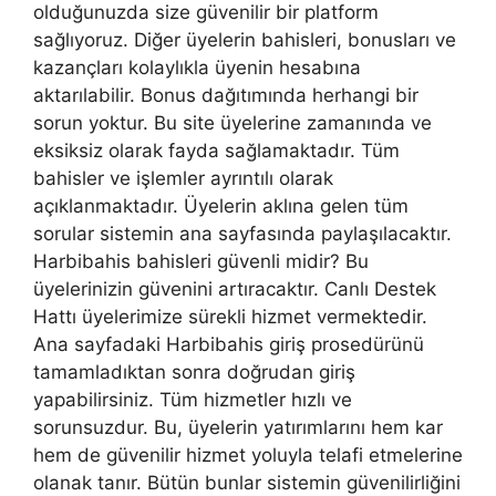
olduğunuzda size güvenilir bir platform
sağlıyoruz. Diğer üyelerin bahisleri, bonusları ve
kazançları kolaylıkla üyenin hesabına
aktarılabilir. Bonus dağıtımında herhangi bir
sorun yoktur. Bu site üyelerine zamanında ve
eksiksiz olarak fayda sağlamaktadır. Tüm
bahisler ve işlemler ayrıntılı olarak
açıklanmaktadır. Üyelerin aklına gelen tüm
sorular sistemin ana sayfasında paylaşılacaktır.
Harbibahis bahisleri güvenli midir? Bu
üyelerinizin güvenini artıracaktır. Canlı Destek
Hattı üyelerimize sürekli hizmet vermektedir.
Ana sayfadaki Harbibahis giriş prosedürünü
tamamladıktan sonra doğrudan giriş
yapabilirsiniz. Tüm hizmetler hızlı ve
sorunsuzdur. Bu, üyelerin yatırımlarını hem kar
hem de güvenilir hizmet yoluyla telafi etmelerine
olanak tanır. Bütün bunlar sistemin güvenilirliğini