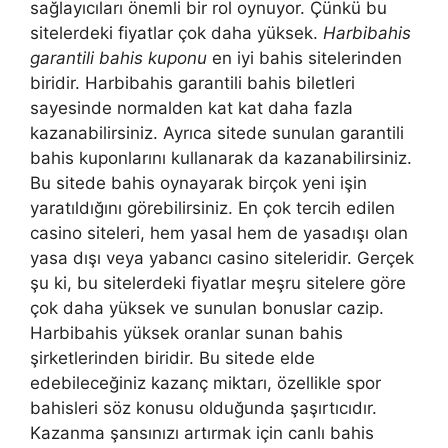
sağlayıcıları önemli bir rol oynuyor. Çünkü bu
sitelerdeki fiyatlar çok daha yüksek.
Harbibahis
garantili bahis kuponu
en iyi bahis sitelerinden
biridir. Harbibahis garantili bahis biletleri
sayesinde normalden kat kat daha fazla
kazanabilirsiniz. Ayrıca sitede sunulan garantili
bahis kuponlarını kullanarak da kazanabilirsiniz.
Bu sitede bahis oynayarak birçok yeni işin
yaratıldığını görebilirsiniz. En çok tercih edilen
casino siteleri, hem yasal hem de yasadışı olan
yasa dışı veya yabancı casino siteleridir. Gerçek
şu ki, bu sitelerdeki fiyatlar meşru sitelere göre
çok daha yüksek ve sunulan bonuslar cazip.
Harbibahis yüksek oranlar sunan bahis
şirketlerinden biridir. Bu sitede elde
edebileceğiniz kazanç miktarı, özellikle spor
bahisleri söz konusu olduğunda şaşırtıcıdır.
Kazanma şansınızı artırmak için canlı bahis