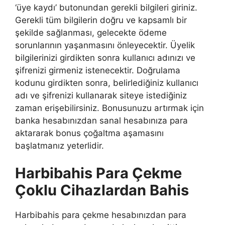
‘üye kaydı’ butonundan gerekli bilgileri giriniz.
Gerekli tüm bilgilerin doğru ve kapsamlı bir
şekilde sağlanması, gelecekte ödeme
sorunlarının yaşanmasını önleyecektir. Üyelik
bilgilerinizi girdikten sonra kullanıcı adınızı ve
şifrenizi girmeniz istenecektir. Doğrulama
kodunu girdikten sonra, belirlediğiniz kullanıcı
adı ve şifrenizi kullanarak siteye istediğiniz
zaman erişebilirsiniz. Bonusunuzu artırmak için
banka hesabınızdan sanal hesabınıza para
aktararak bonus çoğaltma aşamasını
başlatmanız yeterlidir.
Harbibahis Para Çekme
Çoklu Cihazlardan Bahis
Harbibahis para çekme hesabınızdan para