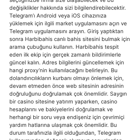
seçtiğinizde firma size ulaşabilecek ve bu
değişiklikler hakkında sizi bilgilendirebilecektir.
Telegram’ı Android veya iOS cihazınıza
yüklemek için ilgili market uygulamasını açın ve
Telegram uygulamasını arayın. Giriş yaptıktan
sonra Harbibahis canlı bahis sitesini bulmak için
arama çubuğunu kullanın. Harbibahis tespit
eden ilk ekip için gerçek zamanlı bildirimlerle
güncel kalın. Adres bilgilerini güncellemek için
hangi proxy’nin kullanılacağını belirleyin. Bu
dolandırıcılıkların kurbanı olmayı önlemek için,
devam etmeden önce web sitesinin adresinin
doğruluğunu doğrulamak çok önemlidir. Saygın
bir casino sitesine yatırım yaparken, casino
hesaplarını ve bakiyelerini doğrulamak ve
herhangi bir soru veya endişeniz için çevrimiçi
yardım hatlarına ulaşmak çok önemlidir. Bu
durum tarafınızla ilgili olduğundan, Telegram