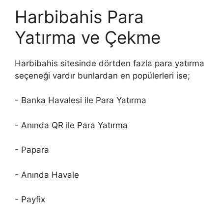
Harbibahis Para
Yatırma ve Çekme
Harbibahis sitesinde dörtden fazla para yatırma
seçeneği vardır bunlardan en popülerleri ise;
- Banka Havalesi ile Para Yatırma
- Anında QR ile Para Yatırma
- Papara
- Anında Havale
- Payfix