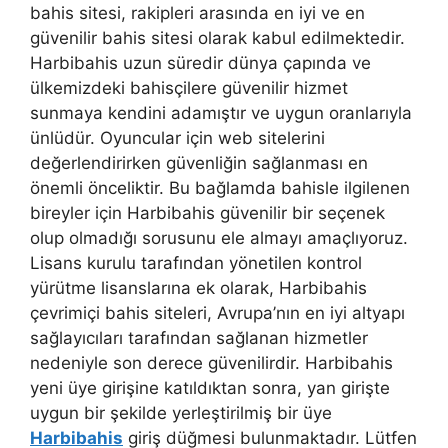
bahis sitesi, rakipleri arasında en iyi ve en
güvenilir bahis sitesi olarak kabul edilmektedir.
Harbibahis uzun süredir dünya çapında ve
ülkemizdeki bahisçilere güvenilir hizmet
sunmaya kendini adamıştır ve uygun oranlarıyla
ünlüdür. Oyuncular için web sitelerini
değerlendirirken güvenliğin sağlanması en
önemli önceliktir. Bu bağlamda bahisle ilgilenen
bireyler için Harbibahis güvenilir bir seçenek
olup olmadığı sorusunu ele almayı amaçlıyoruz.
Lisans kurulu tarafından yönetilen kontrol
yürütme lisanslarına ek olarak, Harbibahis
çevrimiçi bahis siteleri, Avrupa’nın en iyi altyapı
sağlayıcıları tarafından sağlanan hizmetler
nedeniyle son derece güvenilirdir. Harbibahis
yeni üye girişine katıldıktan sonra, yan girişte
uygun bir şekilde yerleştirilmiş bir üye
Harbibahis
giriş düğmesi bulunmaktadır. Lütfen