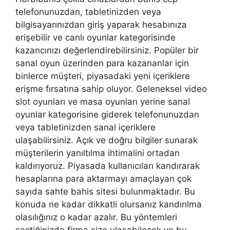
telefonunuzdan, tabletinizden veya
bilgisayarınızdan giriş yaparak hesabınıza
erişebilir ve canlı oyunlar kategorisinde
kazancınızı değerlendirebilirsiniz. Popüler bir
sanal oyun üzerinden para kazananlar için
binlerce müşteri, piyasadaki yeni içeriklere
erişme fırsatına sahip oluyor. Geleneksel video
slot oyunları ve masa oyunları yerine sanal
oyunlar kategorisine giderek telefonunuzdan
veya tabletinizden sanal içeriklere
ulaşabilirsiniz. Açık ve doğru bilgiler sunarak
müşterilerin yanıltılma ihtimalini ortadan
kaldırıyoruz. Piyasada kullanıcıları kandırarak
hesaplarına para aktarmayı amaçlayan çok
sayıda sahte bahis sitesi bulunmaktadır. Bu
konuda ne kadar dikkatli olursanız kandırılma
olasılığınız o kadar azalır. Bu yöntemleri