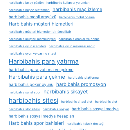
harbibahis kolay çözüm
harbibahis kullanıcı yorumları
harbibahis maç izleme
harbibahis kupon sistemleri
harbibahis mobil arayüzü
harbibahis mobil ödeme
Harbibahis müşteri hizmetleri
harbibahis müşteri hizmetleri bir önceliktir
harbibahis müşteri memnuniyeti
harbibahis oranlar ve bonus
harbibahis oyun i̇çerikleri
harbibahis oyun makinesi nedir
harbibahis oyun ve casino sitesi
Harbibahis para yatırma
harbibahis para yatırma ve çekme
Harbibahis para çekme
harbibahis platformu
harbibahis promosyon
harbibahis poker oyunu
harbibahis sikayet
harbibahis sanal spor
harbibahis sitesi
harbibahis sitesi slot
harbibahis slot
harbibahis sosyal medya
harbibahis slot sitesi
harbibahis sosyal
harbibahis sosyal medya hesapları
Harbibahis spor bahisleri
harbibahis teknik desteği