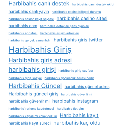
Harbibahis canlı destek
harbibahis canlı destek ekibi
harbibahis canlı yayın
harbibahis casino bölgesi durumu
harbibahis casino sitesi
harbibahis casino kayıt sayfası
harbibahis com
harbibahis detayları şans oyunları
harbibahis epostası
harbibahis erişim adresleri
harbibahis giris twitter
harbibahis gerçek zamanlıdır
Harbibahis Giriş
Harbibahis giriş adresi
harbibahis girişi
harbibahis giriş sayfası
harbibahis giriş sosyal
harbibahis göçmenlik adresi nedir
Harbibahis Güncel
harbibahis güncel adres
Harbibahis güncel giriş
harbibahis güvenli mi
harbibahis instagram
harbibahis güvenlir mi
harbibahis i̇lerleme kaydetmesi
harbibahis i̇letişim
Harbibahis kayıt
harbibahis kapalı mı kolay çözüm
harbibahis kaç oldu
harbibahis kayıt süreci