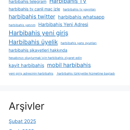
Harbibahis TV
harbibahis telegram
harbibahis tv canli maç izle
harbibahis tv yayınları
harbibahis twitter
harbibahis whatsapp
Harbibahis Yeni Adresi
harbibahis yatırım
Harbibahis yeni giriş
Harbibahis üyelik
harbibahis şans oyunları
harbibahis şikayetleri hakkında
hesabınızı oluşturmak i̇çin harbibahis ziyaret edin
mobil harbibahis
kayit harbibahis
yeni giriş adresinin harbibahis
harbibahis türkiye’de hizmetine başladı
Arşivler
Şubat 2025