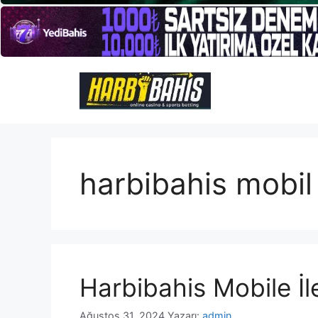
İçeriğe
atla
harbibahis mobil
Harbibahis Mobile İl
Ağustos 31, 2024
Yazarı:
admin