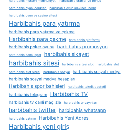
harbibahis müşteri memnuniyeti
harbibahis oranlar ve bonus
harbibahis oyun i̇çerikleri
harbibahis oyun makinesi nedir
harbibahis oyun ve casino sitesi
Harbibahis para yatırma
harbibahis para yatırma ve çekme
Harbibahis para çekme
harbibahis platformu
harbibahis promosyon
harbibahis poker oyunu
harbibahis sikayet
harbibahis sanal spor
harbibahis sitesi
harbibahis sitesi slot
harbibahis slot
harbibahis sosyal medya
harbibahis slot sitesi
harbibahis sosyal
harbibahis sosyal medya hesapları
Harbibahis spor bahisleri
harbibahis teknik desteği
Harbibahis TV
harbibahis telegram
harbibahis tv canli maç izle
harbibahis tv yayınları
harbibahis twitter
harbibahis whatsapp
Harbibahis Yeni Adresi
harbibahis yatırım
Harbibahis yeni giriş