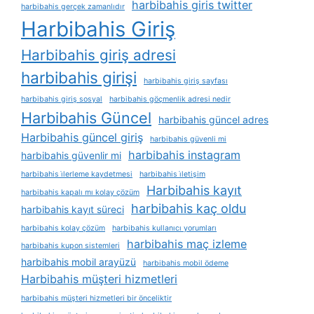
harbibahis giris twitter
harbibahis gerçek zamanlıdır
Harbibahis Giriş
Harbibahis giriş adresi
harbibahis girişi
harbibahis giriş sayfası
harbibahis giriş sosyal
harbibahis göçmenlik adresi nedir
Harbibahis Güncel
harbibahis güncel adres
Harbibahis güncel giriş
harbibahis güvenli mi
harbibahis instagram
harbibahis güvenlir mi
harbibahis i̇lerleme kaydetmesi
harbibahis i̇letişim
Harbibahis kayıt
harbibahis kapalı mı kolay çözüm
harbibahis kaç oldu
harbibahis kayıt süreci
harbibahis kolay çözüm
harbibahis kullanıcı yorumları
harbibahis maç izleme
harbibahis kupon sistemleri
harbibahis mobil arayüzü
harbibahis mobil ödeme
Harbibahis müşteri hizmetleri
harbibahis müşteri hizmetleri bir önceliktir