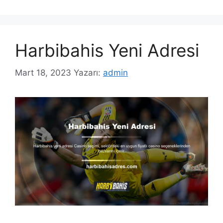
Harbibahis Yeni Adresi
Mart 18, 2023
Yazarı:
admin