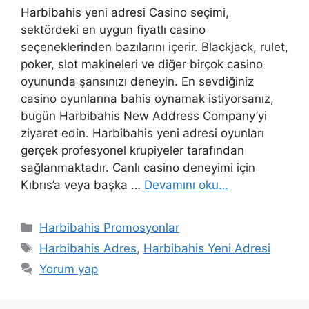
Harbibahis yeni adresi Casino seçimi,
sektördeki en uygun fiyatlı casino
seçeneklerinden bazılarını içerir. Blackjack, rulet,
poker, slot makineleri ve diğer birçok casino
oyununda şansınızı deneyin. En sevdiğiniz
casino oyunlarına bahis oynamak istiyorsanız,
bugün Harbibahis New Address Company’yi
ziyaret edin. Harbibahis yeni adresi oyunları
gerçek profesyonel krupiyeler tarafından
sağlanmaktadır. Canlı casino deneyimi için
Kıbrıs’a veya başka …
Devamını oku…
Kategoriler
Harbibahis Promosyonlar
Etiketler
Harbibahis Adres
,
Harbibahis Yeni Adresi
Yorum yap