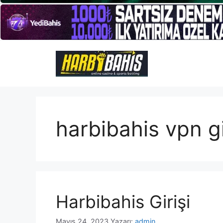
İçeriğe
atla
harbibahis vpn gi
Harbibahis Girişi
Mayıs 24, 2023
Yazarı:
admin