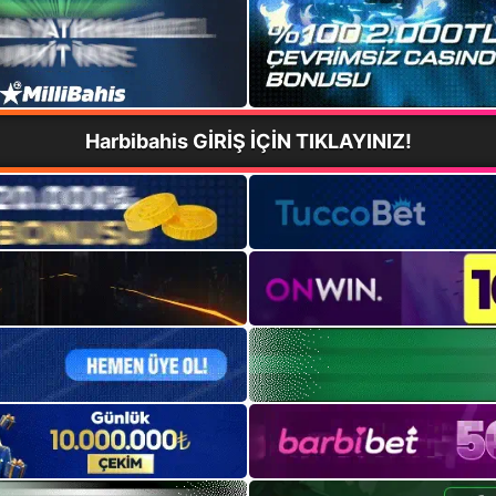
Harbibahis GİRİŞ İÇİN TIKLAYINIZ!