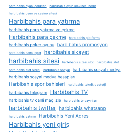
harbibahis oyun i̇çerikleri
harbibahis oyun makinesi nedir
harbibahis oyun ve casino sitesi
Harbibahis para yatırma
harbibahis para yatırma ve çekme
Harbibahis para çekme
harbibahis platformu
harbibahis promosyon
harbibahis poker oyunu
harbibahis sikayet
harbibahis sanal spor
harbibahis sitesi
harbibahis sitesi slot
harbibahis slot
harbibahis sosyal medya
harbibahis slot sitesi
harbibahis sosyal
harbibahis sosyal medya hesapları
Harbibahis spor bahisleri
harbibahis teknik desteği
Harbibahis TV
harbibahis telegram
harbibahis tv canli maç izle
harbibahis tv yayınları
harbibahis twitter
harbibahis whatsapp
Harbibahis Yeni Adresi
harbibahis yatırım
Harbibahis yeni giriş