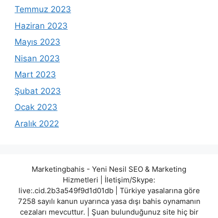
Temmuz 2023
Haziran 2023
Mayıs 2023
Nisan 2023
Mart 2023
Şubat 2023
Ocak 2023
Aralık 2022
Marketingbahis - Yeni Nesil SEO & Marketing
Hizmetleri | İletişim/Skype:
live:.cid.2b3a549f9d1d01db | Türkiye yasalarına göre
7258 sayılı kanun uyarınca yasa dışı bahis oynamanın
cezaları mevcuttur. | Şuan bulunduğunuz site hiç bir