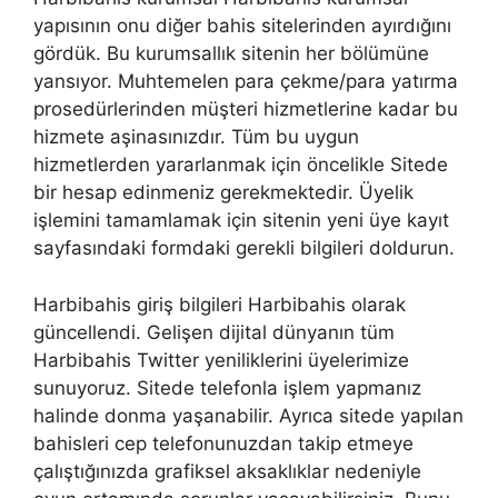
yapısının onu diğer bahis sitelerinden ayırdığını
gördük. Bu kurumsallık sitenin her bölümüne
yansıyor. Muhtemelen para çekme/para yatırma
prosedürlerinden müşteri hizmetlerine kadar bu
hizmete aşinasınızdır. Tüm bu uygun
hizmetlerden yararlanmak için öncelikle Sitede
bir hesap edinmeniz gerekmektedir. Üyelik
işlemini tamamlamak için sitenin yeni üye kayıt
sayfasındaki formdaki gerekli bilgileri doldurun.
Harbibahis giriş bilgileri Harbibahis olarak
güncellendi. Gelişen dijital dünyanın tüm
Harbibahis Twitter yeniliklerini üyelerimize
sunuyoruz. Sitede telefonla işlem yapmanız
halinde donma yaşanabilir. Ayrıca sitede yapılan
bahisleri cep telefonunuzdan takip etmeye
çalıştığınızda grafiksel aksaklıklar nedeniyle