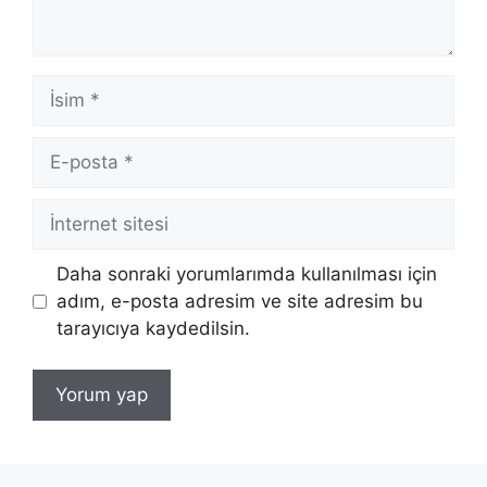
İsim
E-
posta
İnternet
sitesi
Daha sonraki yorumlarımda kullanılması için
adım, e-posta adresim ve site adresim bu
tarayıcıya kaydedilsin.