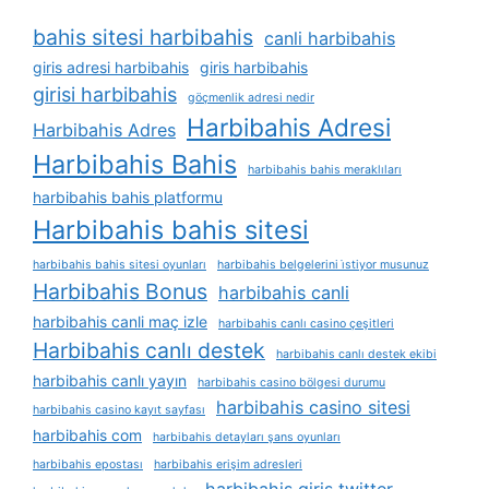
bahis sitesi harbibahis
canli harbibahis
giris adresi harbibahis
giris harbibahis
girisi harbibahis
göçmenlik adresi nedir
Harbibahis Adresi
Harbibahis Adres
Harbibahis Bahis
harbibahis bahis meraklıları
harbibahis bahis platformu
Harbibahis bahis sitesi
harbibahis bahis sitesi oyunları
harbibahis belgelerini i̇stiyor musunuz
Harbibahis Bonus
harbibahis canli
harbibahis canli maç izle
harbibahis canlı casino çeşitleri
Harbibahis canlı destek
harbibahis canlı destek ekibi
harbibahis canlı yayın
harbibahis casino bölgesi durumu
harbibahis casino sitesi
harbibahis casino kayıt sayfası
harbibahis com
harbibahis detayları şans oyunları
harbibahis epostası
harbibahis erişim adresleri
harbibahis giris twitter