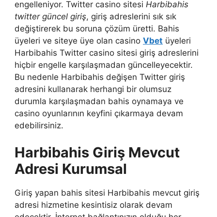
engelleniyor. Twitter casino sitesi
Harbibahis
twitter güncel giriş
, giriş adreslerini sık sık
değiştirerek bu soruna çözüm üretti. Bahis
üyeleri ve siteye üye olan casino
Vbet
üyeleri
Harbibahis Twitter casino sitesi giriş adreslerini
hiçbir engelle karşılaşmadan güncelleyecektir.
Bu nedenle Harbibahis değişen Twitter giriş
adresini kullanarak herhangi bir olumsuz
durumla karşılaşmadan bahis oynamaya ve
casino oyunlarının keyfini çıkarmaya devam
edebilirsiniz.
Harbibahis Giriş Mevcut
Adresi Kurumsal
Giriş yapan bahis sitesi Harbibahis mevcut giriş
adresi hizmetine kesintisiz olarak devam
edecektir. İnternet bağlantınızın olduğu her