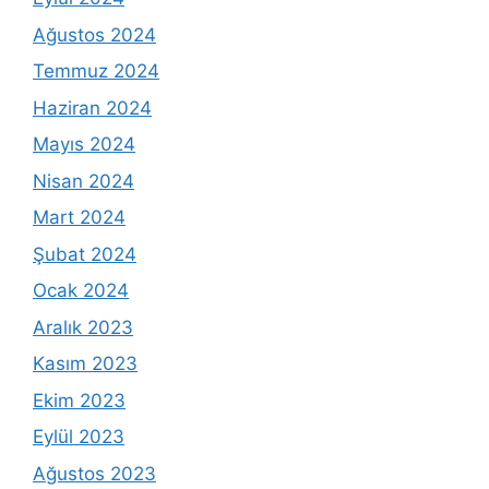
Ağustos 2024
Temmuz 2024
Haziran 2024
Mayıs 2024
Nisan 2024
Mart 2024
Şubat 2024
Ocak 2024
Aralık 2023
Kasım 2023
Ekim 2023
Eylül 2023
Ağustos 2023