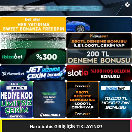
×
Harbibahis GİRİŞ İÇİN TIKLAYINIZ!