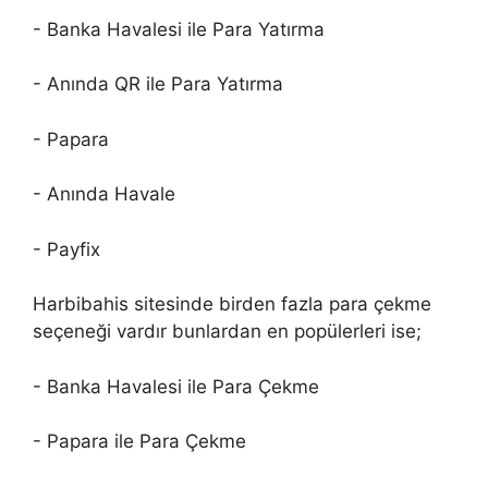
- Banka Havalesi ile Para Yatırma
- Anında QR ile Para Yatırma
- Papara
- Anında Havale
- Payfix
Harbibahis sitesinde birden fazla para çekme
seçeneği vardır bunlardan en popülerleri ise;
- Banka Havalesi ile Para Çekme
- Papara ile Para Çekme