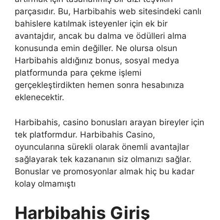
parçasıdır. Bu, Harbibahis web sitesindeki canlı
bahislere katılmak isteyenler için ek bir
avantajdır, ancak bu dalma ve ödülleri alma
konusunda emin değiller. Ne olursa olsun
Harbibahis aldığınız bonus, sosyal medya
platformunda para çekme işlemi
gerçekleştirdikten hemen sonra hesabınıza
eklenecektir.
Harbibahis, casino bonusları arayan bireyler için
tek platformdur. Harbibahis Casino,
oyuncularına sürekli olarak önemli avantajlar
sağlayarak tek kazananın siz olmanızı sağlar.
Bonuslar ve promosyonlar almak hiç bu kadar
kolay olmamıştı
Harbibahis Giriş