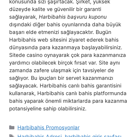
konusunda sizi şaşırtacak. Şirket, yüksek
düzeyde kalite ve güvenilir bir garanti
sağlayarak,
Harbibahis başvuru kuponu
dışındaki diğer bahis oyunlarında daha büyük
başarı elde etmenizi sağlayacaktır. Bugün
Harbibahis web sitesini ziyaret ederek bahis
dünyasında para kazanmaya başlayabilirsiniz.
Sitede casino oynayarak çok para kazanmanıza
yardımcı olabilecek birçok fırsat var. Site aynı
zamanda zafere ulaşmak için tavsiyeler de
sağlıyor. Bu ipuçları bir servet kazanmanızı
sağlayacak. Harbibahis canlı bahis garantisini
kullanarak, Harbibahis canlı bahis platformunda
bahis yaparak önemli miktarlarda para kazanma
potansiyeline sahip olabilirsiniz.
Kategoriler
Harbibahis Promosyonlar
Etiketler
Harbibahis Adresi
,
harbibahis giriş sayfası
,