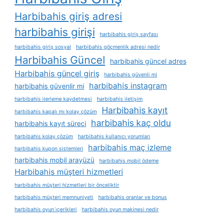
Harbibahis giriş adresi
harbibahis girişi
harbibahis giriş sayfası
harbibahis giriş sosyal
harbibahis göçmenlik adresi nedir
Harbibahis Güncel
harbibahis güncel adres
Harbibahis güncel giriş
harbibahis güvenli mi
harbibahis instagram
harbibahis güvenlir mi
harbibahis i̇lerleme kaydetmesi
harbibahis i̇letişim
Harbibahis kayıt
harbibahis kapalı mı kolay çözüm
harbibahis kaç oldu
harbibahis kayıt süreci
harbibahis kolay çözüm
harbibahis kullanıcı yorumları
harbibahis maç izleme
harbibahis kupon sistemleri
harbibahis mobil arayüzü
harbibahis mobil ödeme
Harbibahis müşteri hizmetleri
harbibahis müşteri hizmetleri bir önceliktir
harbibahis müşteri memnuniyeti
harbibahis oranlar ve bonus
harbibahis oyun i̇çerikleri
harbibahis oyun makinesi nedir