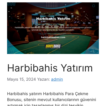
Harbibahis Yatırım
Mayıs 15, 2024
Yazarı:
admin
Harbibahis yatırım Harbibahis Para Çekme
Bonusu, sitenin mevcut kullanıcılarının güvenini
artırmak için tasarlanmış bir dizi teşvikin