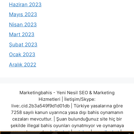
Haziran 2023
Mayıs 2023
Nisan 2023
Mart 2023
Şubat 2023
Ocak 2023
Aralık 2022
Marketingbahis - Yeni Nesil SEO & Marketing
Hizmetleri | İletişim/Skype:
live:.cid.2b3a549f9d1d01db | Türkiye yasalarına göre
7258 sayılı kanun uyarınca yasa dışı bahis oynamanın
cezaları mevcuttur. | Şuan bulunduğunuz site hiç bir
şekilde illegal bahis oyunları oynatmıyor ve oynamaya
aracı olmuyordur.
balinabet
|
coinbar
|
macellanbet
|