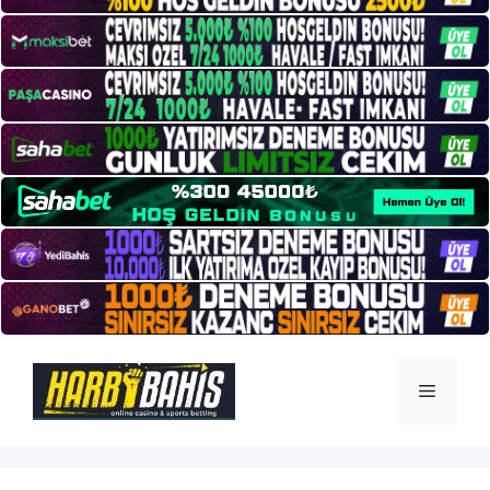
İçeriğe
atla
Menü