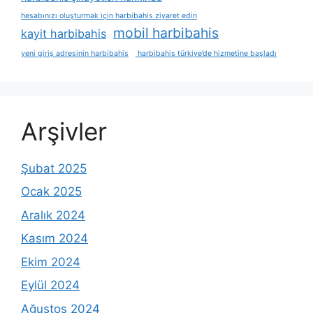
hesabınızı oluşturmak i̇çin harbibahis ziyaret edin
mobil harbibahis
kayit harbibahis
yeni giriş adresinin harbibahis
harbibahis türkiye’de hizmetine başladı
Arşivler
Şubat 2025
Ocak 2025
Aralık 2024
Kasım 2024
Ekim 2024
Eylül 2024
Ağustos 2024