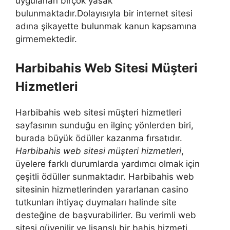
uygulanan birçok yasak
bulunmaktadır.Dolayısıyla bir internet sitesi
adına şikayette bulunmak kanun kapsamına
girmemektedir.
Harbibahis Web Sitesi Müşteri
Hizmetleri
Harbibahis web sitesi müşteri hizmetleri
sayfasının sunduğu en ilginç yönlerden biri,
burada büyük ödüller kazanma fırsatıdır.
Harbibahis web sitesi müşteri hizmetleri
,
üyelere farklı durumlarda yardımcı olmak için
çeşitli ödüller sunmaktadır. Harbibahis web
sitesinin hizmetlerinden yararlanan casino
tutkunları ihtiyaç duymaları halinde site
desteğine de başvurabilirler. Bu verimli web
sitesi güvenilir ve lisanslı bir bahis hizmeti