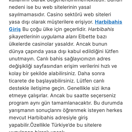
nedeni ise bu web sitelerinin yasal
sayılmamasıdır. Casino sektörü web siteleri
yasa dışı olarak müşterilere erişiyor.
Harbibahis
Giriş
Bu çoğu ülke için geçerlidir.
Harbibahis
şikayetlerinin uygulama alanı
Elbette bazı
ülkelerde casinolar yasaldır. Ancak bunun
dünya çapında yasa dışı kabul edildiğini lütfen
unutmayın. Canlı bahis sağlayıcınızın adres
değişikliği sayfasından erişim verilerini hızlı ve
kolay bir şekilde alabilirsiniz. Daha sonra
ticarete de başlayabilirsiniz. Lütfen canlı
destekle iletişime geçin. Genellikle sizi ikna
etmeye çalışırlar. Ancak bu saatte seçerseniz
program aynı gün tamamlanacaktır. Bu durumda
yarışmanın sonuçlarını öğrenmek isteyen herkes
mevcut Harbibahis adresiyle giriş
yapabilir.Özellikle Türkiye’de bu sitelere