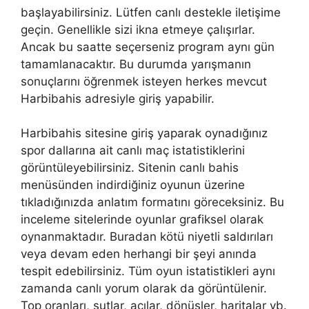
başlayabilirsiniz. Lütfen canlı destekle iletişime
geçin. Genellikle sizi ikna etmeye çalışırlar.
Ancak bu saatte seçerseniz program aynı gün
tamamlanacaktır. Bu durumda yarışmanın
sonuçlarını öğrenmek isteyen herkes mevcut
Harbibahis adresiyle giriş yapabilir.
Harbibahis sitesine giriş yaparak oynadığınız
spor dallarına ait canlı maç istatistiklerini
görüntüleyebilirsiniz. Sitenin canlı bahis
menüsünden indirdiğiniz oyunun üzerine
tıkladığınızda anlatım formatını göreceksiniz. Bu
inceleme sitelerinde oyunlar grafiksel olarak
oynanmaktadır. Buradan kötü niyetli saldırıları
veya devam eden herhangi bir şeyi anında
tespit edebilirsiniz. Tüm oyun istatistikleri aynı
zamanda canlı yorum olarak da görüntülenir.
Top oranları, şutlar, açılar, dönüşler, haritalar vb.