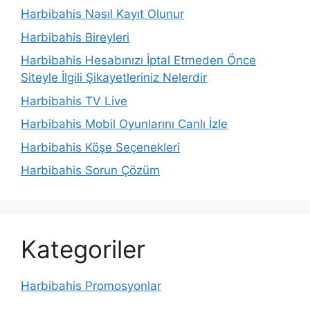
Harbibahis Nasıl Kayıt Olunur
Harbibahis Bireyleri
Harbibahis Hesabınızı İptal Etmeden Önce
Siteyle İlgili Şikayetleriniz Nelerdir
Harbibahis TV Live
Harbibahis Mobil Oyunlarını Canlı İzle
Harbibahis Köşe Seçenekleri
Harbibahis Sorun Çözüm
Kategoriler
Harbibahis Promosyonlar