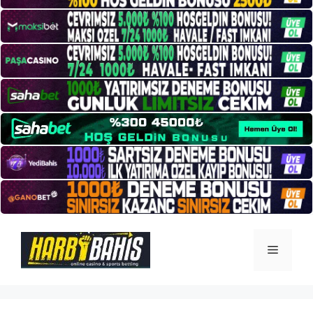
İçeriğe
atla
Menü