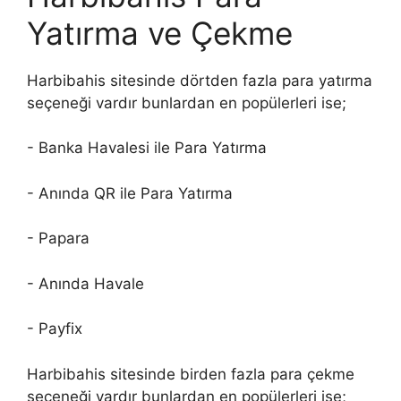
Yatırma ve Çekme
Harbibahis sitesinde dörtden fazla para yatırma
seçeneği vardır bunlardan en popülerleri ise;
- Banka Havalesi ile Para Yatırma
- Anında QR ile Para Yatırma
- Papara
- Anında Havale
- Payfix
Harbibahis sitesinde birden fazla para çekme
seçeneği vardır bunlardan en popülerleri ise;