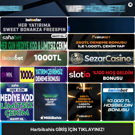
×
Harbibahis GİRİŞ İÇİN TIKLAYINIZ!