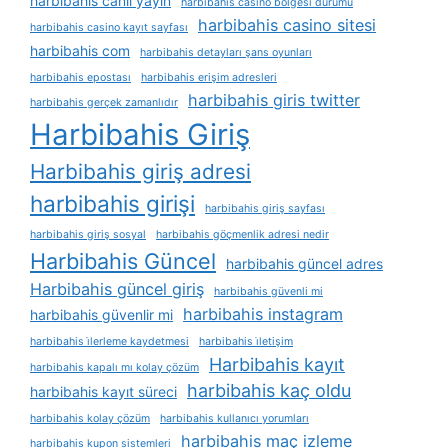
harbibahis canlı yayın
harbibahis casino bölgesi durumu
harbibahis casino sitesi
harbibahis casino kayıt sayfası
harbibahis com
harbibahis detayları şans oyunları
harbibahis epostası
harbibahis erişim adresleri
harbibahis giris twitter
harbibahis gerçek zamanlıdır
Harbibahis Giriş
Harbibahis giriş adresi
harbibahis girişi
harbibahis giriş sayfası
harbibahis giriş sosyal
harbibahis göçmenlik adresi nedir
Harbibahis Güncel
harbibahis güncel adres
Harbibahis güncel giriş
harbibahis güvenli mi
harbibahis instagram
harbibahis güvenlir mi
harbibahis i̇lerleme kaydetmesi
harbibahis i̇letişim
Harbibahis kayıt
harbibahis kapalı mı kolay çözüm
harbibahis kaç oldu
harbibahis kayıt süreci
harbibahis kolay çözüm
harbibahis kullanıcı yorumları
harbibahis maç izleme
harbibahis kupon sistemleri