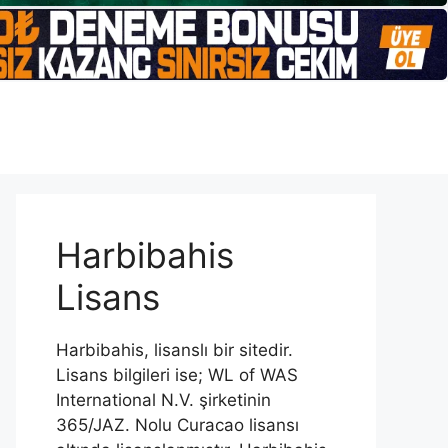
Harbibahis
Lisans
Harbibahis, lisanslı bir sitedir.
Lisans bilgileri ise; WL of WAS
International N.V. şirketinin
365/JAZ. Nolu Curacao lisansı