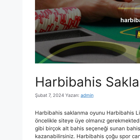
Harbibahis Sakl
Şubat 7, 2024
Yazarı:
admin
Harbibahis saklanma oyunu Harbibahis Li
öncelikle siteye üye olmanız gerekmekte
gibi birçok alt bahis seçeneği sunan bahi
kazanabilirsiniz. Harbibahis çoğu spor can