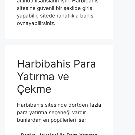
altında lisanslanmıştır. Harbibahis
sitesine güvenli bir şekilde giriş
yapabilir, sitede rahatlıkla bahis
oynayabilirsiniz.
Harbibahis Para
Yatırma ve
Çekme
Harbibahis sitesinde dörtden fazla
para yatırma seçeneği vardır
bunlardan en popülerleri ise;