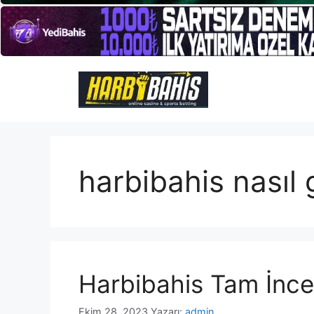
İçeriğe
atla
harbibahis nasıl gi
Harbibahis Tam İnce
Ekim 28, 2023
Yazarı:
admin