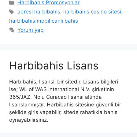
Kategoriler
Harbibahis Promosyonlar
Etiketler
adresi harbibahis
,
harbibahis casino sitesi
,
harbibahis mobil canlı bahis
Yorum yap
Harbibahis Lisans
Harbibahis, lisanslı bir sitedir. Lisans bilgileri
ise; WL of WAS International N.V. şirketinin
365/JAZ. Nolu Curacao lisansı altında
lisanslanmıştır. Harbibahis sitesine güvenli bir
şekilde giriş yapabilir, sitede rahatlıkla bahis
oynayabilirsiniz.