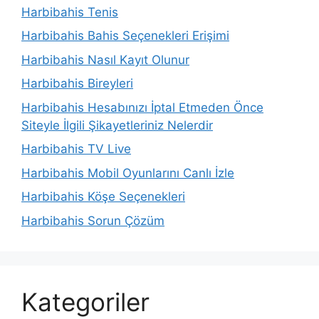
Harbibahis Tenis
Harbibahis Bahis Seçenekleri Erişimi
Harbibahis Nasıl Kayıt Olunur
Harbibahis Bireyleri
Harbibahis Hesabınızı İptal Etmeden Önce
Siteyle İlgili Şikayetleriniz Nelerdir
Harbibahis TV Live
Harbibahis Mobil Oyunlarını Canlı İzle
Harbibahis Köşe Seçenekleri
Harbibahis Sorun Çözüm
Kategoriler