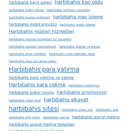
harbibahis kaç oldu
harbibahis kayıt süreci
harbibahis kolay çözüm
harbibahis kullanıcı yorumları
harbibahis maç izleme
harbibahis kupon sistemleri
harbibahis mobil arayüzü
harbibahis mobil ödeme
Harbibahis müşteri hizmetleri
harbibahis müşteri hizmetleri bir önceliktir
harbibahis müşteri memnuniyeti
harbibahis oranlar ve bonus
harbibahis oyun i̇çerikleri
harbibahis oyun makinesi nedir
harbibahis oyun ve casino sitesi
Harbibahis para yatırma
harbibahis para yatırma ve çekme
Harbibahis para çekme
harbibahis platformu
harbibahis promosyon
harbibahis poker oyunu
harbibahis sikayet
harbibahis sanal spor
harbibahis sitesi
harbibahis sitesi slot
harbibahis slot
harbibahis sosyal medya
harbibahis slot sitesi
harbibahis sosyal
harbibahis sosyal medya hesapları