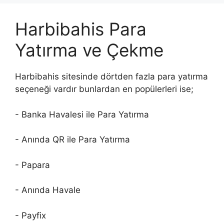
Harbibahis Para
Yatırma ve Çekme
Harbibahis sitesinde dörtden fazla para yatırma
seçeneği vardır bunlardan en popülerleri ise;
- Banka Havalesi ile Para Yatırma
- Anında QR ile Para Yatırma
- Papara
- Anında Havale
- Payfix