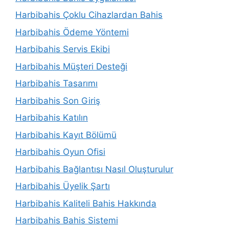
Harbibahis Çoklu Cihazlardan Bahis
Harbibahis Ödeme Yöntemi
Harbibahis Servis Ekibi
Harbibahis Müşteri Desteği
Harbibahis Tasarımı
Harbibahis Son Giriş
Harbibahis Katılın
Harbibahis Kayıt Bölümü
Harbibahis Oyun Ofisi
Harbibahis Bağlantısı Nasıl Oluşturulur
Harbibahis Üyelik Şartı
Harbibahis Kaliteli Bahis Hakkında
Harbibahis Bahis Sistemi