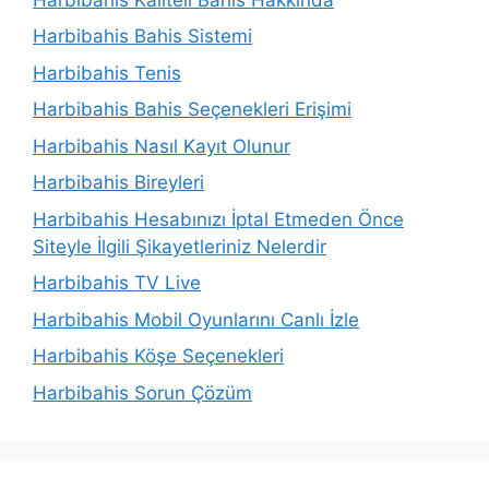
Harbibahis Bahis Sistemi
Harbibahis Tenis
Harbibahis Bahis Seçenekleri Erişimi
Harbibahis Nasıl Kayıt Olunur
Harbibahis Bireyleri
Harbibahis Hesabınızı İptal Etmeden Önce
Siteyle İlgili Şikayetleriniz Nelerdir
Harbibahis TV Live
Harbibahis Mobil Oyunlarını Canlı İzle
Harbibahis Köşe Seçenekleri
Harbibahis Sorun Çözüm