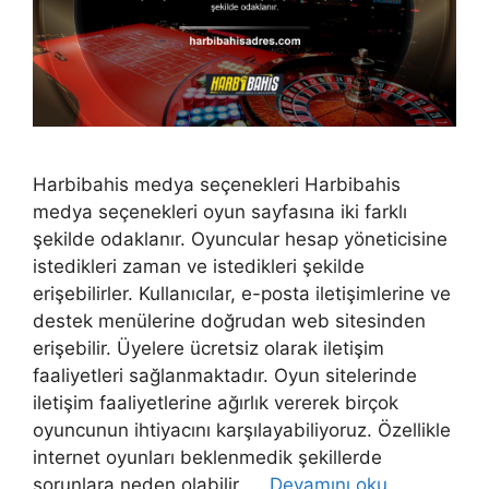
Harbibahis medya seçenekleri Harbibahis
medya seçenekleri oyun sayfasına iki farklı
şekilde odaklanır. Oyuncular hesap yöneticisine
istedikleri zaman ve istedikleri şekilde
erişebilirler. Kullanıcılar, e-posta iletişimlerine ve
destek menülerine doğrudan web sitesinden
erişebilir. Üyelere ücretsiz olarak iletişim
faaliyetleri sağlanmaktadır. Oyun sitelerinde
iletişim faaliyetlerine ağırlık vererek birçok
oyuncunun ihtiyacını karşılayabiliyoruz. Özellikle
internet oyunları beklenmedik şekillerde
sorunlara neden olabilir. …
Devamını oku…