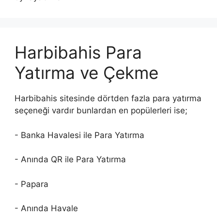
Harbibahis Para
Yatırma ve Çekme
Harbibahis sitesinde dörtden fazla para yatırma
seçeneği vardır bunlardan en popülerleri ise;
- Banka Havalesi ile Para Yatırma
- Anında QR ile Para Yatırma
- Papara
- Anında Havale