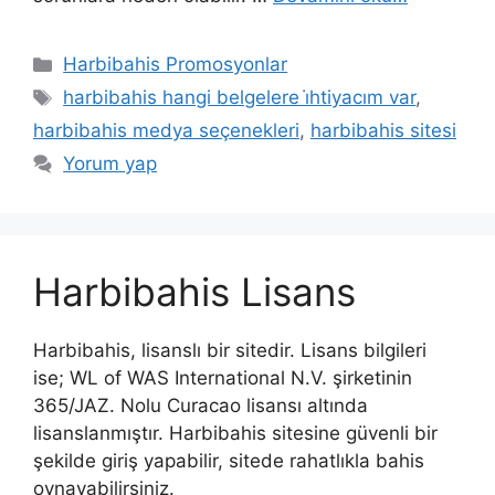
Kategoriler
Harbibahis Promosyonlar
Etiketler
harbibahis hangi belgelere i̇htiyacım var
,
harbibahis medya seçenekleri
,
harbibahis sitesi
Yorum yap
Harbibahis Lisans
Harbibahis, lisanslı bir sitedir. Lisans bilgileri
ise; WL of WAS International N.V. şirketinin
365/JAZ. Nolu Curacao lisansı altında
lisanslanmıştır. Harbibahis sitesine güvenli bir
şekilde giriş yapabilir, sitede rahatlıkla bahis
oynayabilirsiniz.