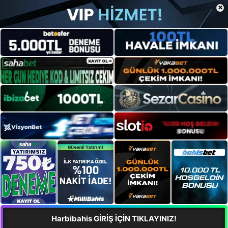
×
Harbibahis GİRİŞ İÇİN TIKLAYINIZ!