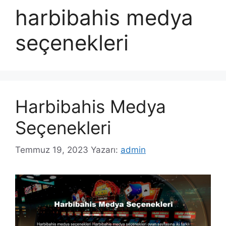
harbibahis medya
seçenekleri
Harbibahis Medya
Seçenekleri
Temmuz 19, 2023
Yazarı:
admin