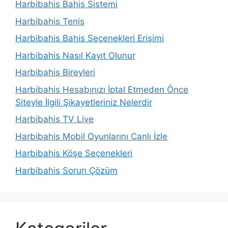
Harbibahis Bahis Sistemi
Harbibahis Tenis
Harbibahis Bahis Seçenekleri Erişimi
Harbibahis Nasıl Kayıt Olunur
Harbibahis Bireyleri
Harbibahis Hesabınızı İptal Etmeden Önce
Siteyle İlgili Şikayetleriniz Nelerdir
Harbibahis TV Live
Harbibahis Mobil Oyunlarını Canlı İzle
Harbibahis Köşe Seçenekleri
Harbibahis Sorun Çözüm