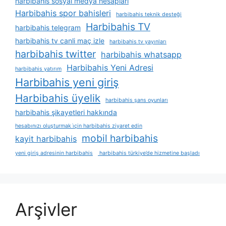
harbibahis sosyal medya hesapları
Harbibahis spor bahisleri
harbibahis teknik desteği
Harbibahis TV
harbibahis telegram
harbibahis tv canli maç izle
harbibahis tv yayınları
harbibahis twitter
harbibahis whatsapp
Harbibahis Yeni Adresi
harbibahis yatırım
Harbibahis yeni giriş
Harbibahis üyelik
harbibahis şans oyunları
harbibahis şikayetleri hakkında
hesabınızı oluşturmak i̇çin harbibahis ziyaret edin
mobil harbibahis
kayit harbibahis
yeni giriş adresinin harbibahis
harbibahis türkiye’de hizmetine başladı
Arşivler