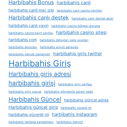
Harbibahis Bonus
harbibahis canli
harbibahis canli maç izle
harbibahis canlı casino çeşitleri
Harbibahis canlı destek
harbibahis canlı destek ekibi
harbibahis canlı yayın
harbibahis casino bölgesi durumu
harbibahis casino sitesi
harbibahis casino kayıt sayfası
harbibahis com
harbibahis detayları şans oyunları
harbibahis epostası
harbibahis erişim adresleri
harbibahis giris twitter
harbibahis gerçek zamanlıdır
Harbibahis Giriş
Harbibahis giriş adresi
harbibahis girişi
harbibahis giriş sayfası
harbibahis giriş sosyal
harbibahis göçmenlik adresi nedir
Harbibahis Güncel
harbibahis güncel adres
Harbibahis güncel giriş
harbibahis güvenli mi
harbibahis instagram
harbibahis güvenlir mi
harbibahis i̇lerleme kaydetmesi
harbibahis i̇letişim