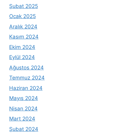
Şubat 2025
Ocak 2025
Aralık 2024
Kasım 2024
Ekim 2024
Eylül 2024
Ağustos 2024
Temmuz 2024
Haziran 2024
Mayıs 2024
Nisan 2024
Mart 2024
Şubat 2024