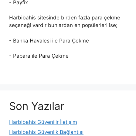
- Payfix
Harbibahis sitesinde birden fazla para çekme
seçeneği vardır bunlardan en popülerleri ise;
- Banka Havalesi ile Para Çekme
- Papara ile Para Çekme
Son Yazılar
Harbibahis Güvenilir İletişim
Harbibahis Güvenlik Bağlantısı