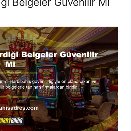
i Belgeler Güvenilir Mi