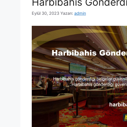
Harbibahis Gönderdiğ
Eylül 30, 2023
Yazarı:
admin