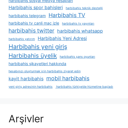
harbibahis sosyal medya hesapları
Harbibahis spor bahisleri
harbibahis teknik desteği
Harbibahis TV
harbibahis telegram
harbibahis tv canli maç izle
harbibahis tv yayınları
harbibahis twitter
harbibahis whatsapp
Harbibahis Yeni Adresi
harbibahis yatırım
Harbibahis yeni giriş
Harbibahis üyelik
harbibahis şans oyunları
harbibahis şikayetleri hakkında
hesabınızı oluşturmak i̇çin harbibahis ziyaret edin
mobil harbibahis
kayit harbibahis
yeni giriş adresinin harbibahis
harbibahis türkiye’de hizmetine başladı
Arşivler