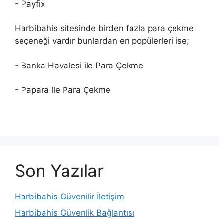
- Payfix
Harbibahis sitesinde birden fazla para çekme
seçeneği vardır bunlardan en popülerleri ise;
- Banka Havalesi ile Para Çekme
- Papara ile Para Çekme
Son Yazılar
Harbibahis Güvenilir İletişim
Harbibahis Güvenlik Bağlantısı