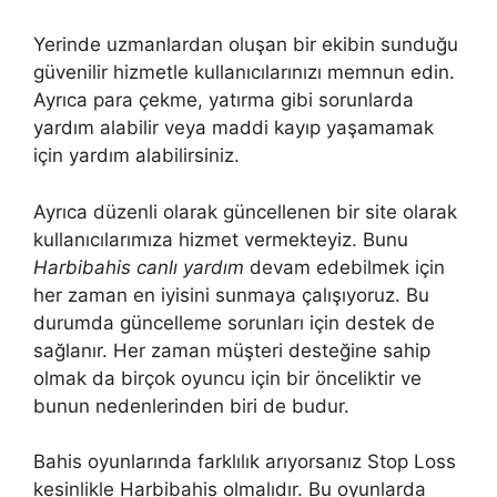
Yerinde uzmanlardan oluşan bir ekibin sunduğu
güvenilir hizmetle kullanıcılarınızı memnun edin.
Ayrıca para çekme, yatırma gibi sorunlarda
yardım alabilir veya maddi kayıp yaşamamak
için yardım alabilirsiniz.
Ayrıca düzenli olarak güncellenen bir site olarak
kullanıcılarımıza hizmet vermekteyiz. Bunu
Harbibahis canlı yardım
devam edebilmek için
her zaman en iyisini sunmaya çalışıyoruz. Bu
durumda güncelleme sorunları için destek de
sağlanır. Her zaman müşteri desteğine sahip
olmak da birçok oyuncu için bir önceliktir ve
bunun nedenlerinden biri de budur.
Bahis oyunlarında farklılık arıyorsanız Stop Loss
kesinlikle Harbibahis olmalıdır. Bu oyunlarda