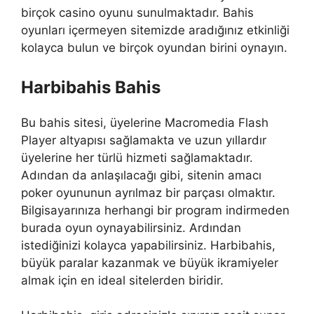
birçok casino oyunu sunulmaktadır. Bahis
oyunları içermeyen sitemizde aradığınız etkinliği
kolayca bulun ve birçok oyundan birini oynayın.
Harbibahis Bahis
Bu bahis sitesi, üyelerine Macromedia Flash
Player altyapısı sağlamakta ve uzun yıllardır
üyelerine her türlü hizmeti sağlamaktadır.
Adından da anlaşılacağı gibi, sitenin amacı
poker oyununun ayrılmaz bir parçası olmaktır.
Bilgisayarınıza herhangi bir program indirmeden
burada oyun oynayabilirsiniz. Ardından
istediğinizi kolayca yapabilirsiniz. Harbibahis,
büyük paralar kazanmak ve büyük ikramiyeler
almak için en ideal sitelerden biridir.