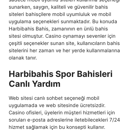
sunarken, saygın, kaliteli ve güvenilir bahis
siteleri bahisçilere mobil uyumluluk ve mobil
uygulama seçenekleri sunmaktadır. Bu konuda
Harbibahis Bahis, zamanının en ünlü bahis
sitesi olmuştur. Casino oynamayı sevenler için
çeşitli seçenekler sunan site, kullanıcıların bahis
sitelerini her zaman ve her yerde kullanmalarına
olanak tanır.
Harbibahis Spor Bahisleri
Canlı Yardım
Web sitesi canlı sohbet seçeneği mobil
uygulamada ve web sitesinde ücretsizdir.
Casino ofisleri, üyelerin müşteri hizmetleri için
soruları e-posta adreslerine iletebilecekleri 7/24
hizmet sağlamak için bu konsepti kullanır.