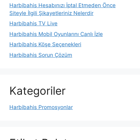
Harbibahis Hesabınızı İptal Etmeden Önce
Siteyle İlgili Şikayetleriniz Nelerdir
Harbibahis TV Live
Harbibahis Mobil Oyunlarını Canlı İzle
Harbibahis Köşe Seçenekleri
Harbibahis Sorun Çözüm
Kategoriler
Harbibahis Promosyonlar