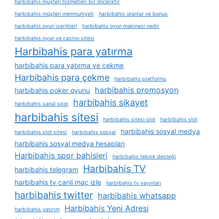
harbibahis müşteri hizmetleri bir önceliktir
harbibahis müşteri memnuniyeti
harbibahis oranlar ve bonus
harbibahis oyun i̇çerikleri
harbibahis oyun makinesi nedir
harbibahis oyun ve casino sitesi
Harbibahis para yatırma
harbibahis para yatırma ve çekme
Harbibahis para çekme
harbibahis platformu
harbibahis promosyon
harbibahis poker oyunu
harbibahis sikayet
harbibahis sanal spor
harbibahis sitesi
harbibahis sitesi slot
harbibahis slot
harbibahis sosyal medya
harbibahis slot sitesi
harbibahis sosyal
harbibahis sosyal medya hesapları
Harbibahis spor bahisleri
harbibahis teknik desteği
Harbibahis TV
harbibahis telegram
harbibahis tv canli maç izle
harbibahis tv yayınları
harbibahis twitter
harbibahis whatsapp
Harbibahis Yeni Adresi
harbibahis yatırım