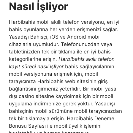
Nasıl İşliyor
Harbibahis mobil akıllı telefon versiyonu, en iyi
bahis oyunlarına her yerden erişmenizi sağlar.
Yasadışı Bahisçi, iOS ve Android mobil
cihazlarla uyumludur. Telefonunuzdan veya
tabletinizden tek bir tıklama ile en iyi bahis
kategorilerine erişin.
Harbibahis akıllı telefon
kayıt süreci nasıl i̇şliyor
bahis sağlayıcılarının
mobil versiyonuna erişmek için, mobil
tarayıcınıza Harbibahis web sitesinin giriş
bağlantısını girmeniz yeterlidir. Bir mobil yasa
dışı casino sitesine kaydolmak için bir mobil
uygulama indirmenize gerek yoktur. Yasadışı
bahisçinin mobil sürümüne mobil tarayıcınızdan
tek bir tıklamayla erişin. Harbibahis Deneme
Bonusu Sayfası ile mobil üyelik işlemini