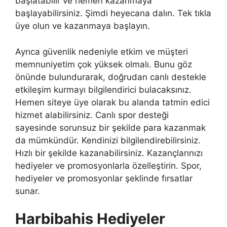
başlatabilir ve hemen kazanmaya
başlayabilirsiniz. Şimdi heyecana dalın. Tek tıkla
üye olun ve kazanmaya başlayın.
Ayrıca güvenlik nedeniyle etkim ve müşteri
memnuniyetim çok yüksek olmalı. Bunu göz
önünde bulundurarak, doğrudan canlı destekle
etkileşim kurmayı bilgilendirici bulacaksınız.
Hemen siteye üye olarak bu alanda tatmin edici
hizmet alabilirsiniz. Canlı spor desteği
sayesinde sorunsuz bir şekilde para kazanmak
da mümkündür. Kendinizi bilgilendirebilirsiniz.
Hızlı bir şekilde kazanabilirsiniz. Kazançlarınızı
hediyeler ve promosyonlarla özelleştirin. Spor,
hediyeler ve promosyonlar şeklinde fırsatlar
sunar.
Harbibahis Hediyeler