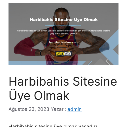
Harbibahis Sitesine
Üye Olmak
Ağustos 23, 2023
Yazarı:
admin
Harbibahis sitesine üye olmak yasadışı