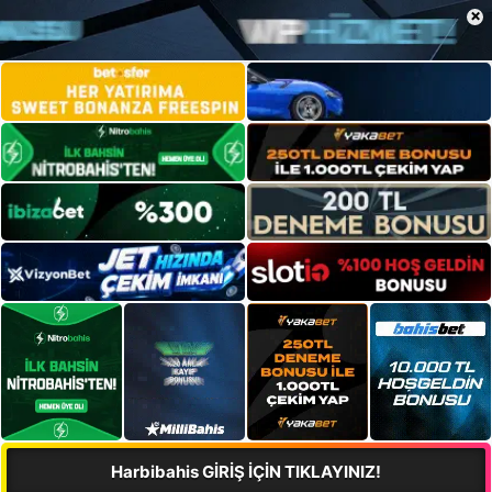
×
Harbibahis GİRİŞ İÇİN TIKLAYINIZ!