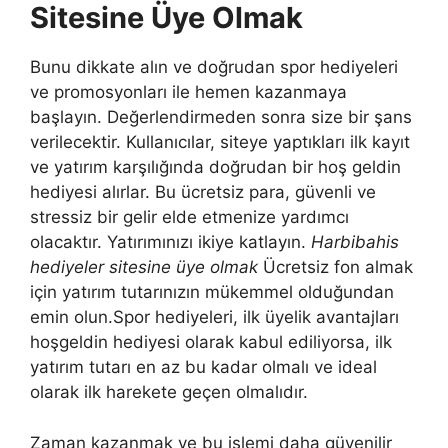
Sitesine Üye Olmak
Bunu dikkate alın ve doğrudan spor hediyeleri
ve promosyonları ile hemen kazanmaya
başlayın. Değerlendirmeden sonra size bir şans
verilecektir. Kullanıcılar, siteye yaptıkları ilk kayıt
ve yatırım karşılığında doğrudan bir hoş geldin
hediyesi alırlar. Bu ücretsiz para, güvenli ve
stressiz bir gelir elde etmenize yardımcı
olacaktır. Yatırımınızı ikiye katlayın.
Harbibahis
hediyeler sitesine üye olmak
Ücretsiz fon almak
için yatırım tutarınızın mükemmel olduğundan
emin olun.Spor hediyeleri, ilk üyelik avantajları
hoşgeldin hediyesi olarak kabul ediliyorsa, ilk
yatırım tutarı en az bu kadar olmalı ve ideal
olarak ilk harekete geçen olmalıdır.
Zaman kazanmak ve bu işlemi daha güvenilir