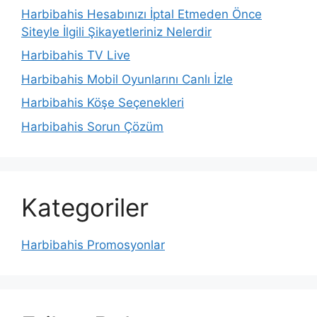
Harbibahis Hesabınızı İptal Etmeden Önce
Siteyle İlgili Şikayetleriniz Nelerdir
Harbibahis TV Live
Harbibahis Mobil Oyunlarını Canlı İzle
Harbibahis Köşe Seçenekleri
Harbibahis Sorun Çözüm
Kategoriler
Harbibahis Promosyonlar