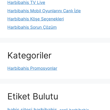
Harbibahis TV Live
Harbibahis Mobil Oyunlarını Canlı İzle
Harbibahis Köşe Seçenekleri
Harbibahis Sorun Çözüm
Kategoriler
Harbibahis Promosyonlar
Etiket Bulutu
bahis sitesi harbibahis
canli harbibahis