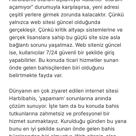
açamıyor” durumuyla karşılaşırsa, yeni adresi
çeşitli yerlere girmek zorunda kalacaktır. Çünkü
yalnızca web sitesi güncel olduğunda
gerçekleşir. Çünkü kritik altyapı sistemlerine ve
gerçek lisanslara sahip bu güçlü site size asla
bağlantı sorunu yaşatmaz. Web siteniz güncel
ise, kullanıcılar 7/24 güvenli bir şekilde giriş
yapabilirler. Bu konuda ticari hizmetler sunan
önde gelen bahisçilerden biri olduğunu
belirtmekte fayda var.
Dünyanın en çok ziyaret edilen internet sitesi
Harbibahis, ‘yapamam’ sorunlarına anında
çözüm sunuyor. İşte tam da bu konuda bahis
tutkunlarına zahmetsiz ve profesyonel bir
hizmet sunmaktayız. Kurulduğu günden bu yana
bunu en iyi şekilde sunan önde gelen bahis