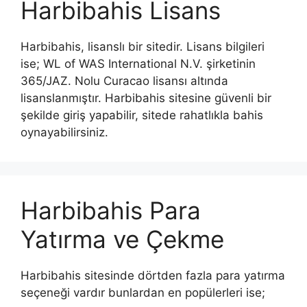
Harbibahis Lisans
Harbibahis, lisanslı bir sitedir. Lisans bilgileri
ise; WL of WAS International N.V. şirketinin
365/JAZ. Nolu Curacao lisansı altında
lisanslanmıştır. Harbibahis sitesine güvenli bir
şekilde giriş yapabilir, sitede rahatlıkla bahis
oynayabilirsiniz.
Harbibahis Para
Yatırma ve Çekme
Harbibahis sitesinde dörtden fazla para yatırma
seçeneği vardır bunlardan en popülerleri ise;