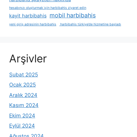
hesabınızı oluşturmak i̇çin harbibahis ziyaret edin
mobil harbibahis
kayit harbibahis
yeni giriş adresinin harbibahis
harbibahis türkiye’de hizmetine başladı
Arşivler
Şubat 2025
Ocak 2025
Aralık 2024
Kasım 2024
Ekim 2024
Eylül 2024
Ağustos 2024