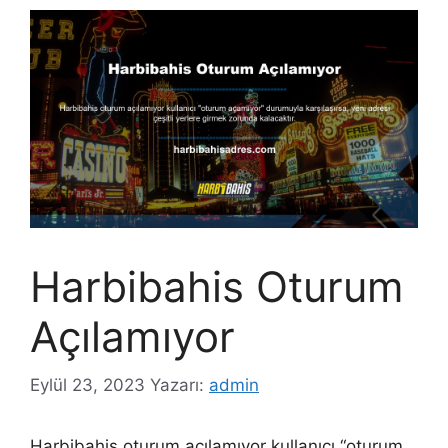
Harbibahis Oturum
Açılamıyor
Eylül 23, 2023
Yazarı:
admin
Harbibahis oturum açılamıyor kullanıcı “oturum