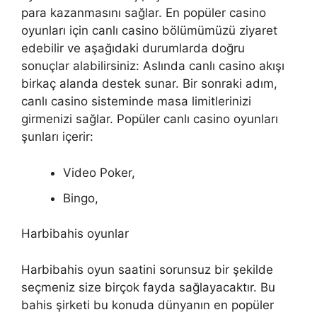
para kazanmasını sağlar. En popüler casino
oyunları için canlı casino bölümümüzü ziyaret
edebilir ve aşağıdaki durumlarda doğru
sonuçlar alabilirsiniz: Aslında canlı casino akışı
birkaç alanda destek sunar. Bir sonraki adım,
canlı casino sisteminde masa limitlerinizi
girmenizi sağlar. Popüler canlı casino oyunları
şunları içerir:
Video Poker,
Bingo,
Harbibahis oyunlar
Harbibahis oyun saatini sorunsuz bir şekilde
seçmeniz size birçok fayda sağlayacaktır. Bu
bahis şirketi bu konuda dünyanın en popüler