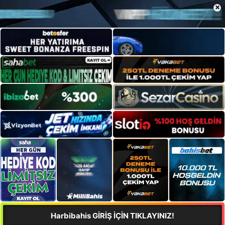
×
Harbibahis GİRİŞ İÇİN TIKLAYINIZ!