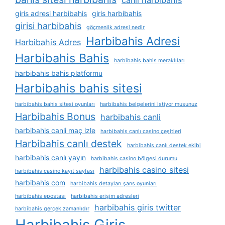
giris adresi harbibahis
giris harbibahis
girisi harbibahis
göçmenlik adresi nedir
Harbibahis Adresi
Harbibahis Adres
Harbibahis Bahis
harbibahis bahis meraklıları
harbibahis bahis platformu
Harbibahis bahis sitesi
harbibahis bahis sitesi oyunları
harbibahis belgelerini i̇stiyor musunuz
Harbibahis Bonus
harbibahis canli
harbibahis canli maç izle
harbibahis canlı casino çeşitleri
Harbibahis canlı destek
harbibahis canlı destek ekibi
harbibahis canlı yayın
harbibahis casino bölgesi durumu
harbibahis casino sitesi
harbibahis casino kayıt sayfası
harbibahis com
harbibahis detayları şans oyunları
harbibahis epostası
harbibahis erişim adresleri
harbibahis giris twitter
harbibahis gerçek zamanlıdır
Harbibahis Giriş