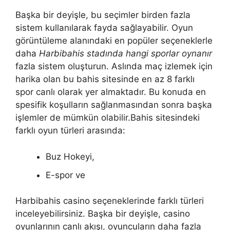
Başka bir deyişle, bu seçimler birden fazla
sistem kullanılarak fayda sağlayabilir. Oyun
görüntüleme alanındaki en popüler seçeneklerle
daha
Harbibahis stadında hangi sporlar oynanır
fazla sistem oluşturun. Aslında maç izlemek için
harika olan bu bahis sitesinde en az 8 farklı
spor canlı olarak yer almaktadır. Bu konuda en
spesifik koşulların sağlanmasından sonra başka
işlemler de mümkün olabilir.Bahis sitesindeki
farklı oyun türleri arasında:
Buz Hokeyi,
E-spor ve
Harbibahis casino seçeneklerinde farklı türleri
inceleyebilirsiniz. Başka bir deyişle, casino
oyunlarının canlı akışı, oyuncuların daha fazla