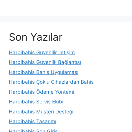
Son Yazılar
Harbibahis Güvenilir İletişim
Harbibahis Güvenlik Bağlantısı
Harbibahis Bahis Uygulaması
Harbibahis Çoklu Cihazlardan Bahis
Harbibahis Ödeme Yöntemi
Harbibahis Servis Ekibi
Harbibahis Müşteri Desteği
Harbibahis Tasarımı
Harbibahis Son Giriş