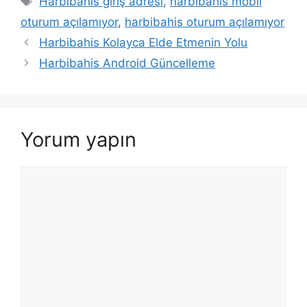
Harbibahis giriş adresi
,
harbibahis mobil
oturum açılamıyor
,
harbibahis oturum açılamıyor
Harbibahis Kolayca Elde Etmenin Yolu
Harbibahis Android Güncelleme
Yorum yapın
Yorum