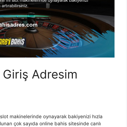
 Giriş Adresim
 slot makinelerinde oynayarak bakiyenizi hızla
bulunan çok sayıda online bahis sitesinde canlı