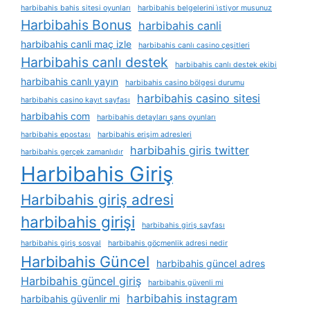
harbibahis bahis sitesi oyunları
harbibahis belgelerini i̇stiyor musunuz
Harbibahis Bonus
harbibahis canli
harbibahis canli maç izle
harbibahis canlı casino çeşitleri
Harbibahis canlı destek
harbibahis canlı destek ekibi
harbibahis canlı yayın
harbibahis casino bölgesi durumu
harbibahis casino sitesi
harbibahis casino kayıt sayfası
harbibahis com
harbibahis detayları şans oyunları
harbibahis epostası
harbibahis erişim adresleri
harbibahis giris twitter
harbibahis gerçek zamanlıdır
Harbibahis Giriş
Harbibahis giriş adresi
harbibahis girişi
harbibahis giriş sayfası
harbibahis giriş sosyal
harbibahis göçmenlik adresi nedir
Harbibahis Güncel
harbibahis güncel adres
Harbibahis güncel giriş
harbibahis güvenli mi
harbibahis instagram
harbibahis güvenlir mi