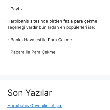
- Payfix
Harbibahis sitesinde birden fazla para çekme
seçeneği vardır bunlardan en popülerleri ise;
- Banka Havalesi ile Para Çekme
- Papara ile Para Çekme
Son Yazılar
Harbibahis Güvenilir İletişim