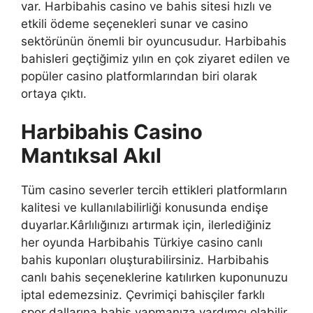
var. Harbibahis casino ve bahis sitesi hızlı ve
etkili ödeme seçenekleri sunar ve casino
sektörünün önemli bir oyuncusudur. Harbibahis
bahisleri geçtiğimiz yılın en çok ziyaret edilen ve
popüler casino platformlarından biri olarak
ortaya çıktı.
Harbibahis Casino
Mantıksal Akıl
Tüm casino severler tercih ettikleri platformların
kalitesi ve kullanılabilirliği konusunda endişe
duyarlar.Kârlılığınızı artırmak için, ilerlediğiniz
her oyunda Harbibahis Türkiye casino canlı
bahis kuponları oluşturabilirsiniz. Harbibahis
canlı bahis seçeneklerine katılırken kuponunuzu
iptal edemezsiniz. Çevrimiçi bahisçiler farklı
spor dallarına bahis yapmanıza yardımcı olabilir.