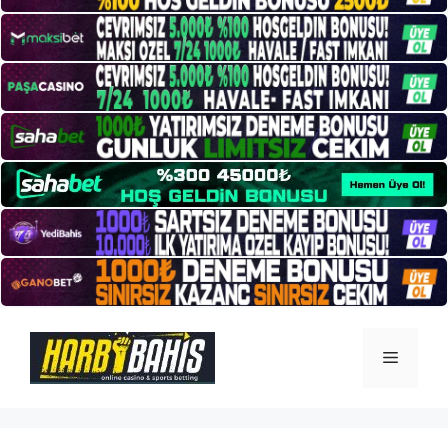
İçeriğe
atla
Menü