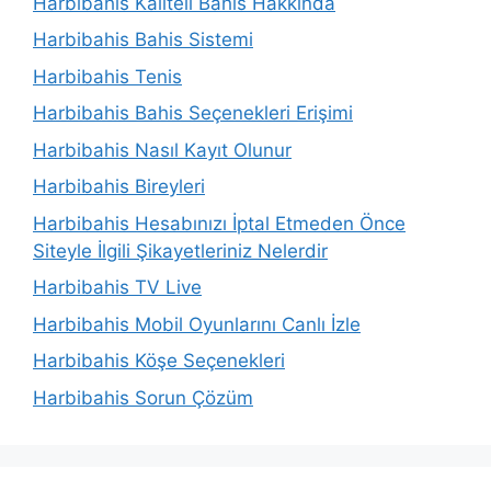
Harbibahis Kaliteli Bahis Hakkında
Harbibahis Bahis Sistemi
Harbibahis Tenis
Harbibahis Bahis Seçenekleri Erişimi
Harbibahis Nasıl Kayıt Olunur
Harbibahis Bireyleri
Harbibahis Hesabınızı İptal Etmeden Önce
Siteyle İlgili Şikayetleriniz Nelerdir
Harbibahis TV Live
Harbibahis Mobil Oyunlarını Canlı İzle
Harbibahis Köşe Seçenekleri
Harbibahis Sorun Çözüm