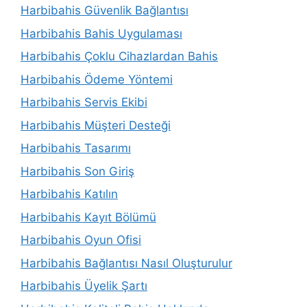
Harbibahis Güvenlik Bağlantısı
Harbibahis Bahis Uygulaması
Harbibahis Çoklu Cihazlardan Bahis
Harbibahis Ödeme Yöntemi
Harbibahis Servis Ekibi
Harbibahis Müşteri Desteği
Harbibahis Tasarımı
Harbibahis Son Giriş
Harbibahis Katılın
Harbibahis Kayıt Bölümü
Harbibahis Oyun Ofisi
Harbibahis Bağlantısı Nasıl Oluşturulur
Harbibahis Üyelik Şartı