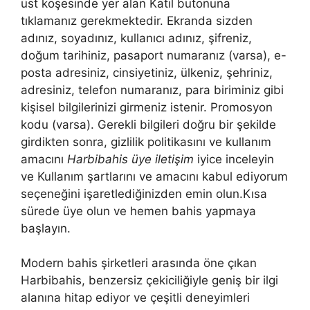
üst köşesinde yer alan Katıl butonuna
tıklamanız gerekmektedir. Ekranda sizden
adınız, soyadınız, kullanıcı adınız, şifreniz,
doğum tarihiniz, pasaport numaranız (varsa), e-
posta adresiniz, cinsiyetiniz, ülkeniz, şehriniz,
adresiniz, telefon numaranız, para biriminiz gibi
kişisel bilgilerinizi girmeniz istenir. Promosyon
kodu (varsa). Gerekli bilgileri doğru bir şekilde
girdikten sonra, gizlilik politikasını ve kullanım
amacını
Harbibahis üye iletişim
iyice inceleyin
ve Kullanım şartlarını ve amacını kabul ediyorum
seçeneğini işaretlediğinizden emin olun.Kısa
sürede üye olun ve hemen bahis yapmaya
başlayın.
Modern bahis şirketleri arasında öne çıkan
Harbibahis, benzersiz çekiciliğiyle geniş bir ilgi
alanına hitap ediyor ve çeşitli deneyimleri