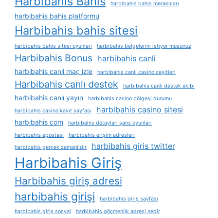
Harbibahis Bahis
harbibahis bahis meraklıları
harbibahis bahis platformu
Harbibahis bahis sitesi
harbibahis bahis sitesi oyunları
harbibahis belgelerini i̇stiyor musunuz
Harbibahis Bonus
harbibahis canli
harbibahis canli maç izle
harbibahis canlı casino çeşitleri
Harbibahis canlı destek
harbibahis canlı destek ekibi
harbibahis canlı yayın
harbibahis casino bölgesi durumu
harbibahis casino sitesi
harbibahis casino kayıt sayfası
harbibahis com
harbibahis detayları şans oyunları
harbibahis epostası
harbibahis erişim adresleri
harbibahis giris twitter
harbibahis gerçek zamanlıdır
Harbibahis Giriş
Harbibahis giriş adresi
harbibahis girişi
harbibahis giriş sayfası
harbibahis giriş sosyal
harbibahis göçmenlik adresi nedir