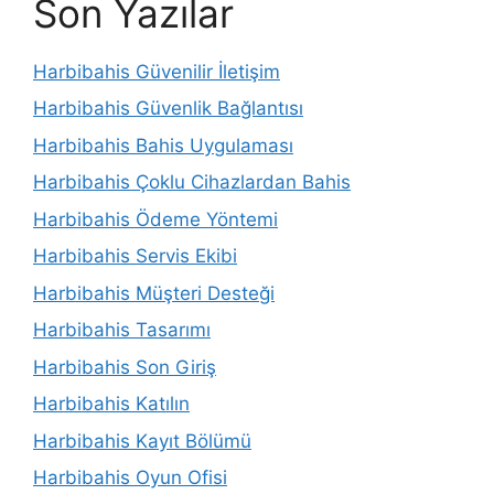
Son Yazılar
Harbibahis Güvenilir İletişim
Harbibahis Güvenlik Bağlantısı
Harbibahis Bahis Uygulaması
Harbibahis Çoklu Cihazlardan Bahis
Harbibahis Ödeme Yöntemi
Harbibahis Servis Ekibi
Harbibahis Müşteri Desteği
Harbibahis Tasarımı
Harbibahis Son Giriş
Harbibahis Katılın
Harbibahis Kayıt Bölümü
Harbibahis Oyun Ofisi