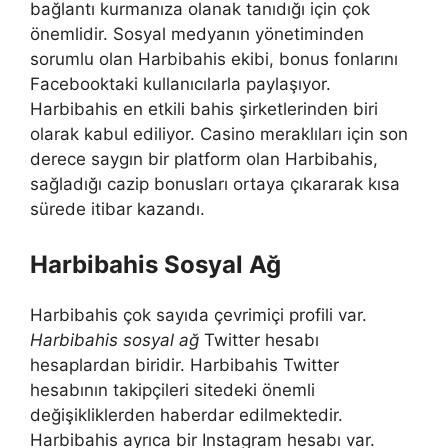
bağlantı kurmanıza olanak tanıdığı için çok
önemlidir. Sosyal medyanın yönetiminden
sorumlu olan Harbibahis ekibi, bonus fonlarını
Facebooktaki kullanıcılarla paylaşıyor.
Harbibahis en etkili bahis şirketlerinden biri
olarak kabul ediliyor. Casino meraklıları için son
derece saygın bir platform olan Harbibahis,
sağladığı cazip bonusları ortaya çıkararak kısa
sürede itibar kazandı.
Harbibahis Sosyal Ağ
Harbibahis çok sayıda çevrimiçi profili var.
Harbibahis sosyal ağ
Twitter hesabı
hesaplardan biridir. Harbibahis Twitter
hesabının takipçileri sitedeki önemli
değişikliklerden haberdar edilmektedir.
Harbibahis ayrıca bir Instagram hesabı var.