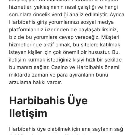
hizmetleri yaklaşımının nasıl çalıştığı ve hangi
sorunlara öncelik verdiği analiz edilmiştir. Ayrıca
Harbibahis giriş yorumlarınızı sosyal medya
platformlarınız üzerinden de paylaşabilirsiniz,
biz de bu yorumlara cevap vereceğiz. Müşteri
hizmetlerinde aktif olmak, bu sitelere katılmak
isteyen kişiler için çok önemli bir husustur. Bu,
iletişim kurmak istediğiniz kişiyi hızlı bir şekilde
bulmanızı sağlar. Casino ve Harbibahis önemli
miktarda zaman ve para ayıranların bunu
arzulama hakkı vardır.
Harbibahis Üye
Iletişim
Harbibahis üye olabilmek için ana sayfanın sağ