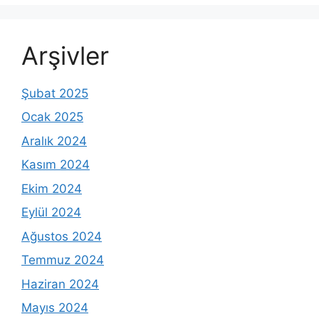
Arşivler
Şubat 2025
Ocak 2025
Aralık 2024
Kasım 2024
Ekim 2024
Eylül 2024
Ağustos 2024
Temmuz 2024
Haziran 2024
Mayıs 2024