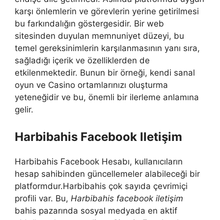
karşı önlemlerin ve görevlerin yerine getirilmesi
bu farkındalığın göstergesidir. Bir web
sitesinden duyulan memnuniyet düzeyi, bu
temel gereksinimlerin karşılanmasının yanı sıra,
sağladığı içerik ve özelliklerden de
etkilenmektedir. Bunun bir örneği, kendi sanal
oyun ve Casino ortamlarınızı oluşturma
yeteneğidir ve bu, önemli bir ilerleme anlamına
gelir.
Harbibahis Facebook Iletişim
Harbibahis Facebook Hesabı, kullanıcıların
hesap sahibinden güncellemeler alabileceği bir
platformdur.Harbibahis çok sayıda çevrimiçi
profili var. Bu,
Harbibahis facebook iletişim
bahis pazarında sosyal medyada en aktif