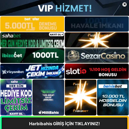
×
Harbibahis GİRİŞ İÇİN TIKLAYINIZ!