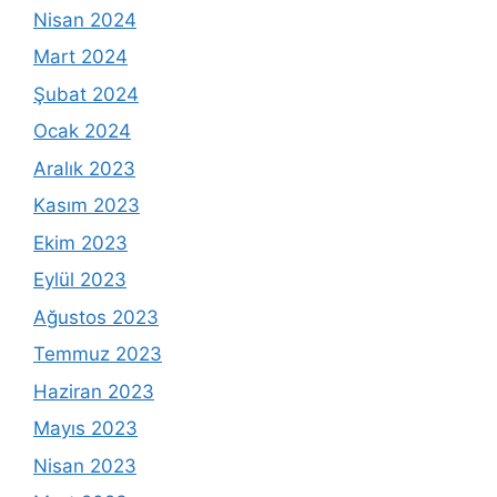
Nisan 2024
Mart 2024
Şubat 2024
Ocak 2024
Aralık 2023
Kasım 2023
Ekim 2023
Eylül 2023
Ağustos 2023
Temmuz 2023
Haziran 2023
Mayıs 2023
Nisan 2023