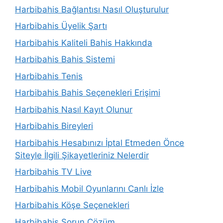
Harbibahis Bağlantısı Nasıl Oluşturulur
Harbibahis Üyelik Şartı
Harbibahis Kaliteli Bahis Hakkında
Harbibahis Bahis Sistemi
Harbibahis Tenis
Harbibahis Bahis Seçenekleri Erişimi
Harbibahis Nasıl Kayıt Olunur
Harbibahis Bireyleri
Harbibahis Hesabınızı İptal Etmeden Önce
Siteyle İlgili Şikayetleriniz Nelerdir
Harbibahis TV Live
Harbibahis Mobil Oyunlarını Canlı İzle
Harbibahis Köşe Seçenekleri
Harbibahis Sorun Çözüm