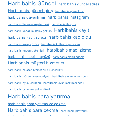
Harbibahis Güncel
harbibahis güncel adres
Harbibahis güncel giriş
harbibahis güvenli mi
harbibahis instagram
harbibahis güvenlir mi
harbibahis i̇lerleme kaydetmesi
harbibahis i̇letişim
Harbibahis kayıt
harbibahis kapalı mı kolay çözüm
harbibahis kaç oldu
harbibahis kayıt süreci
harbibahis kolay çözüm
harbibahis kullanıcı yorumları
harbibahis maç izleme
harbibahis kupon sistemleri
harbibahis mobil arayüzü
harbibahis mobil ödeme
Harbibahis müşteri hizmetleri
harbibahis müşteri hizmetleri bir önceliktir
harbibahis müşteri memnuniyeti
harbibahis oranlar ve bonus
harbibahis oyun i̇çerikleri
harbibahis oyun makinesi nedir
harbibahis oyun ve casino sitesi
Harbibahis para yatırma
harbibahis para yatırma ve çekme
Harbibahis para çekme
harbibahis platformu