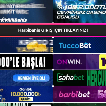
Harbibahis GİRİŞ İÇİN TIKLAYINIZ!