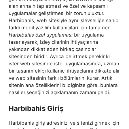
alanlarına hitap etmesi ve özel ve kapsamlı
uygulamalar geliştirmesi bir zorunluluktur.
Harbibahis, web sitesiyle aynı işlevselliğe sahip
farklı mobil yazılım kullanıcıları için tamamen
Harbibahis özel uygulaması
bir uygulama
tasarlayarak, izleyicilerinin ihtiyaçlarına
yakından dikkat eden birkaç casinolar
sitesinden biridir. Ayrıca belirtmek gerekir ki
ister web sitesinde ister uygulamasında, uzman
bir tasarım ekibi kullanıcı ihtiyaçlarını dikkate alır
ve web sitesinin farklı bölümlerini kurar. Artık
sitenin ana özelliklerini bildiğinize göre, bunlara
nasıl erişeceğinizi açıklamanın zamanı geldi.
Harbibahis Giriş
Harbibahis giriş adresinizi ve sitenizi girmek için