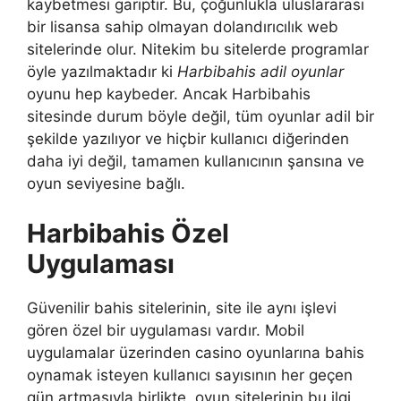
kaybetmesi gariptir. Bu, çoğunlukla uluslararası
bir lisansa sahip olmayan dolandırıcılık web
sitelerinde olur. Nitekim bu sitelerde programlar
öyle yazılmaktadır ki
Harbibahis adil oyunlar
oyunu hep kaybeder. Ancak Harbibahis
sitesinde durum böyle değil, tüm oyunlar adil bir
şekilde yazılıyor ve hiçbir kullanıcı diğerinden
daha iyi değil, tamamen kullanıcının şansına ve
oyun seviyesine bağlı.
Harbibahis Özel
Uygulaması
Güvenilir bahis sitelerinin, site ile aynı işlevi
gören özel bir uygulaması vardır. Mobil
uygulamalar üzerinden casino oyunlarına bahis
oynamak isteyen kullanıcı sayısının her geçen
gün artmasıyla birlikte, oyun sitelerinin bu ilgi