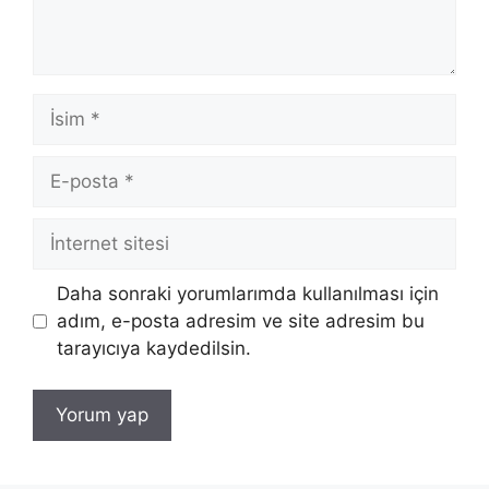
İsim
E-
posta
İnternet
sitesi
Daha sonraki yorumlarımda kullanılması için
adım, e-posta adresim ve site adresim bu
tarayıcıya kaydedilsin.