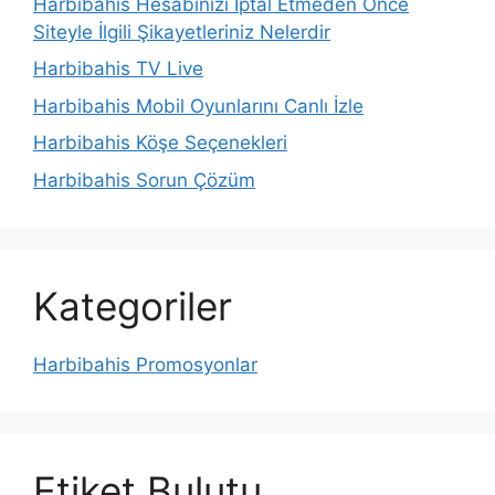
Harbibahis Hesabınızı İptal Etmeden Önce
Siteyle İlgili Şikayetleriniz Nelerdir
Harbibahis TV Live
Harbibahis Mobil Oyunlarını Canlı İzle
Harbibahis Köşe Seçenekleri
Harbibahis Sorun Çözüm
Kategoriler
Harbibahis Promosyonlar
Etiket Bulutu