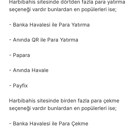
Harbibahis sitesinde dörtden fazla para yatırma
seçeneği vardır bunlardan en popülerleri ise;
- Banka Havalesi ile Para Yatırma
- Anında QR ile Para Yatırma
- Papara
- Anında Havale
- Payfix
Harbibahis sitesinde birden fazla para çekme
seçeneği vardır bunlardan en popülerleri ise;
- Banka Havalesi ile Para Çekme