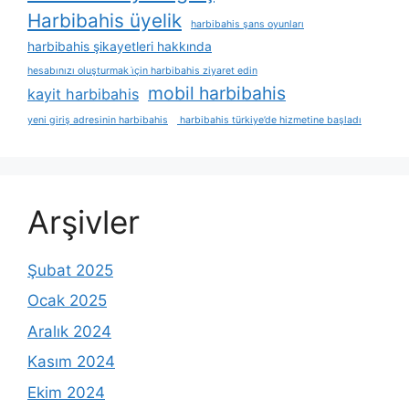
Harbibahis üyelik
harbibahis şans oyunları
harbibahis şikayetleri hakkında
hesabınızı oluşturmak i̇çin harbibahis ziyaret edin
mobil harbibahis
kayit harbibahis
yeni giriş adresinin harbibahis
harbibahis türkiye’de hizmetine başladı
Arşivler
Şubat 2025
Ocak 2025
Aralık 2024
Kasım 2024
Ekim 2024