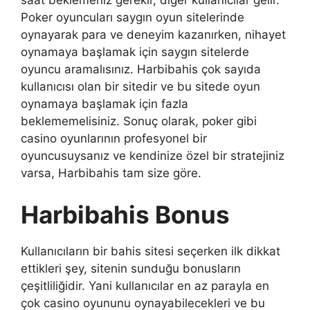
saat beklemeniz gerekir, diğer kullanıcılar gelir.
Poker oyuncuları saygın oyun sitelerinde
oynayarak para ve deneyim kazanırken, nihayet
oynamaya başlamak için saygın sitelerde
oyuncu aramalısınız. Harbibahis çok sayıda
kullanıcısı olan bir sitedir ve bu sitede oyun
oynamaya başlamak için fazla
beklememelisiniz. Sonuç olarak, poker gibi
casino oyunlarının profesyonel bir
oyuncusuysanız ve kendinize özel bir stratejiniz
varsa, Harbibahis tam size göre.
Harbibahis Bonus
Kullanıcıların bir bahis sitesi seçerken ilk dikkat
ettikleri şey, sitenin sunduğu bonusların
çeşitliliğidir. Yani kullanıcılar en az parayla en
çok casino oyununu oynayabilecekleri ve bu