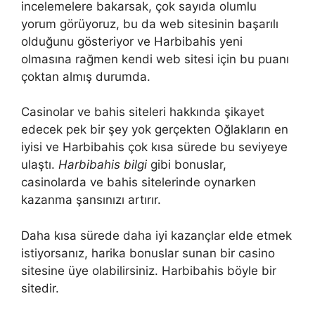
incelemelere bakarsak, çok sayıda olumlu
yorum görüyoruz, bu da web sitesinin başarılı
olduğunu gösteriyor ve Harbibahis yeni
olmasına rağmen kendi web sitesi için bu puanı
çoktan almış durumda.
Casinolar ve bahis siteleri hakkında şikayet
edecek pek bir şey yok gerçekten Oğlakların en
iyisi ve Harbibahis çok kısa sürede bu seviyeye
ulaştı.
Harbibahis bilgi
gibi bonuslar,
casinolarda ve bahis sitelerinde oynarken
kazanma şansınızı artırır.
Daha kısa sürede daha iyi kazançlar elde etmek
istiyorsanız, harika bonuslar sunan bir casino
sitesine üye olabilirsiniz. Harbibahis böyle bir
sitedir.