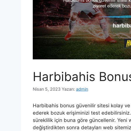
Harbibahis Bonus
Nisan 5, 2023
Yazarı:
admin
Harbibahis bonus güvenilir sitesi kolay ve 
ederek bozuk erişiminizi test edebilirsiniz
süreklilik için buna göre güncellenir. Yeni
değiştirdikten sonra detayları web sitemi