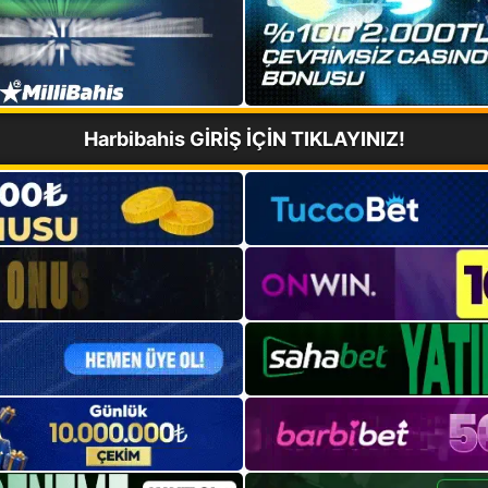
Harbibahis GİRİŞ İÇİN TIKLAYINIZ!