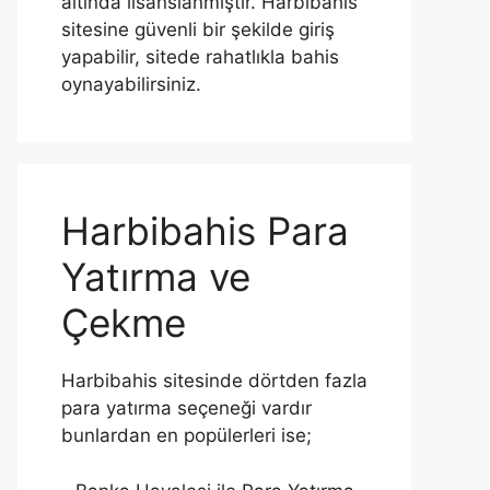
altında lisanslanmıştır. Harbibahis
sitesine güvenli bir şekilde giriş
yapabilir, sitede rahatlıkla bahis
oynayabilirsiniz.
Harbibahis Para
Yatırma ve
Çekme
Harbibahis sitesinde dörtden fazla
para yatırma seçeneği vardır
bunlardan en popülerleri ise;