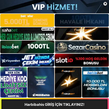
×
Harbibahis GİRİŞ İÇİN TIKLAYINIZ!