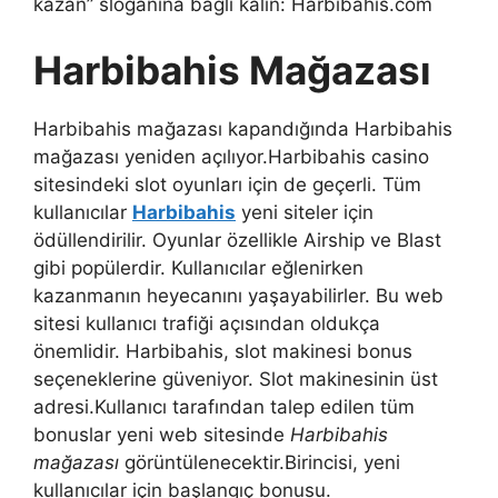
kazan” sloganına bağlı kalın: Harbibahis.com
Harbibahis Mağazası
Harbibahis mağazası kapandığında Harbibahis
mağazası yeniden açılıyor.Harbibahis casino
sitesindeki slot oyunları için de geçerli. Tüm
kullanıcılar
Harbibahis
yeni siteler için
ödüllendirilir. Oyunlar özellikle Airship ve Blast
gibi popülerdir. Kullanıcılar eğlenirken
kazanmanın heyecanını yaşayabilirler. Bu web
sitesi kullanıcı trafiği açısından oldukça
önemlidir. Harbibahis, slot makinesi bonus
seçeneklerine güveniyor. Slot makinesinin üst
adresi.Kullanıcı tarafından talep edilen tüm
bonuslar yeni web sitesinde
Harbibahis
mağazası
görüntülenecektir.Birincisi, yeni
kullanıcılar için başlangıç ​​bonusu.