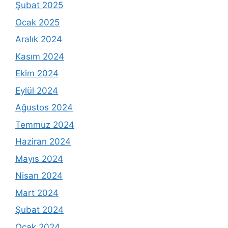
Şubat 2025
Ocak 2025
Aralık 2024
Kasım 2024
Ekim 2024
Eylül 2024
Ağustos 2024
Temmuz 2024
Haziran 2024
Mayıs 2024
Nisan 2024
Mart 2024
Şubat 2024
Ocak 2024