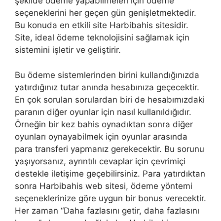
şekilde ödeme yapabilmeleri için ödeme
seçeneklerini her geçen gün genişletmektedir.
Bu konuda en etkili site Harbibahis sitesidir.
Site, ideal ödeme teknolojisini sağlamak için
sistemini işletir ve geliştirir.
Bu ödeme sistemlerinden birini kullandığınızda
yatırdığınız tutar anında hesabınıza geçecektir.
En çok sorulan sorulardan biri de hesabımızdaki
paranın diğer oyunlar için nasıl kullanıldığıdır.
Örneğin bir kez bahis oynadıktan sonra diğer
oyunları oynayabilmek için oyunlar arasında
para transferi yapmanız gerekecektir. Bu sorunu
yaşıyorsanız, ayrıntılı cevaplar için çevrimiçi
destekle iletişime geçebilirsiniz. Para yatırdıktan
sonra Harbibahis web sitesi, ödeme yöntemi
seçeneklerinize göre uygun bir bonus verecektir.
Her zaman “Daha fazlasını getir, daha fazlasını