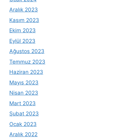
Aralık 2023
Kasım 2023
Ekim 2023
Eylül 2023
Ağustos 2023
Temmuz 2023
Haziran 2023
Mayıs 2023
Nisan 2023
Mart 2023
Şubat 2023
Ocak 2023
Aralık 2022