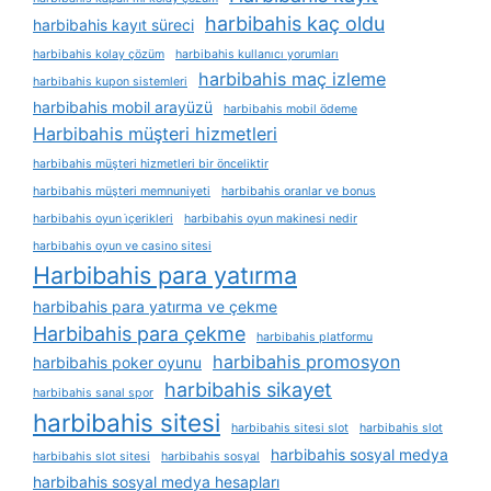
harbibahis kaç oldu
harbibahis kayıt süreci
harbibahis kolay çözüm
harbibahis kullanıcı yorumları
harbibahis maç izleme
harbibahis kupon sistemleri
harbibahis mobil arayüzü
harbibahis mobil ödeme
Harbibahis müşteri hizmetleri
harbibahis müşteri hizmetleri bir önceliktir
harbibahis müşteri memnuniyeti
harbibahis oranlar ve bonus
harbibahis oyun i̇çerikleri
harbibahis oyun makinesi nedir
harbibahis oyun ve casino sitesi
Harbibahis para yatırma
harbibahis para yatırma ve çekme
Harbibahis para çekme
harbibahis platformu
harbibahis promosyon
harbibahis poker oyunu
harbibahis sikayet
harbibahis sanal spor
harbibahis sitesi
harbibahis sitesi slot
harbibahis slot
harbibahis sosyal medya
harbibahis slot sitesi
harbibahis sosyal
harbibahis sosyal medya hesapları