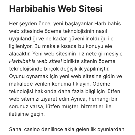
Harbibahis Web Sitesi
Her şeyden önce, yeni başlayanlar Harbibahis
web sitesinde ödeme teknolojisinin nasıl
uygulandığı ve ne kadar güvenilir olduğu ile
ilgileniyor. Bu makale kısaca bu konuyu ele
alacaktır. Yeni web sitesinin hizmete girmesiyle
Harbibahis web sitesi
birlikte sitenin ödeme
teknolojisinde birçok değişiklik yapılmıştır.
Oyunu oynamak için yeni web sitesine gidin ve
makalede verilen konuma tıklayın. Ödeme
teknolojisi hakkında daha fazla bilgi için lütfen
web sitemizi ziyaret edin.Ayrıca, herhangi bir
sorunuz varsa, lütfen müşteri hizmetleri ile
iletişime geçin.
Sanal casino denilince akla gelen ilk oyunlardan