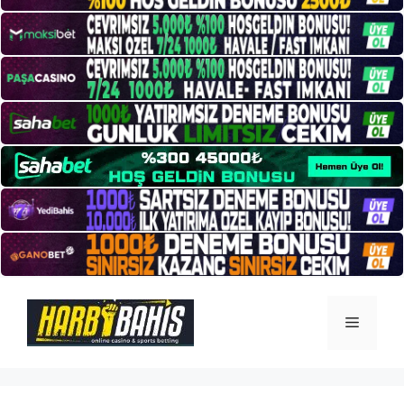
İçeriğe
atla
Menü