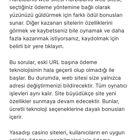
seçtiğiniz ödeme yöntemine bağlı olarak
yüzünüzü güldürmek için farklı ödül bonusları
sunar. Diğer kazanan sitelerin özelliklerini
görmek ve kaybetseniz bile oynamak ve daha
fazla kazanmak istiyorsanız, kaydolmak için
belirli bir yere tıklayın.
Bu sorular, eski URL başına ödeme
teknolojisinin hala geçerli olup olmadığı ile
başlar. Bu durumda, web sitesi size yalnızca
adresi değiştirmenizi bildirecektir. Tüm oynatıcı
işlevleri aynı kalır. Site büyüdükçe site yeni
özellikler sunmaya devam edecektir. Bunlar,
ücretli teknoloji seçeneklerine dayalı bonusları
içerir.
Yasadışı casino siteleri, kullanıcıların en uygun