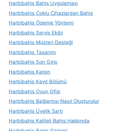
Harbibahis Bahis Uygulaması
Harbibahis Çoklu Cihazlardan Bahis
Harbibahis Ödeme Yöntemi
Harbibahis Servis Ekibi
Harbibahis Müşteri Desteği
Harbibahis Tasarımı
Harbibahis Son Giriş
Harbibahis Katılın
Harbibahis Kayıt Bölümü
Harbibahis Oyun Ofisi
Harbibahis Bağlantısı Nasıl Oluşturulur
Harbibahis Üyelik Şartı
Harbibahis Kaliteli Bahis Hakkında
Harbibahis Bahis Sistemi