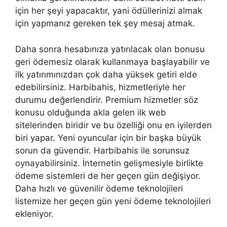
için her şeyi yapacaktır, yani ödüllerinizi almak
için yapmanız gereken tek şey mesaj atmak.
Daha sonra hesabınıza yatırılacak olan bonusu
geri ödemesiz olarak kullanmaya başlayabilir ve
ilk yatırımınızdan çok daha yüksek getiri elde
edebilirsiniz. Harbibahis, hizmetleriyle her
durumu değerlendirir. Premium hizmetler söz
konusu olduğunda akla gelen ilk web
sitelerinden biridir ve bu özelliği onu en iyilerden
biri yapar. Yeni oyuncular için bir başka büyük
sorun da güvendir. Harbibahis ile sorunsuz
oynayabilirsiniz. İnternetin gelişmesiyle birlikte
ödeme sistemleri de her geçen gün değişiyor.
Daha hızlı ve güvenilir ödeme teknolojileri
listemize her geçen gün yeni ödeme teknolojileri
ekleniyor.