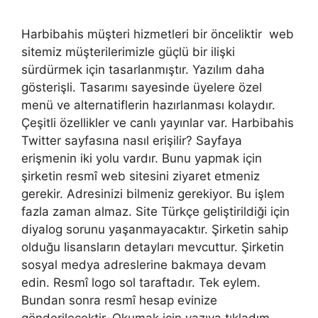
Harbibahis müşteri hizmetleri bir önceliktir web
sitemiz müşterilerimizle güçlü bir ilişki
sürdürmek için tasarlanmıştır. Yazılım daha
gösterişli. Tasarımı sayesinde üyelere özel
menü ve alternatiflerin hazırlanması kolaydır.
Çeşitli özellikler ve canlı yayınlar var. Harbibahis
Twitter sayfasına nasıl erişilir? Sayfaya
erişmenin iki yolu vardır. Bunu yapmak için
şirketin resmî web sitesini ziyaret etmeniz
gerekir. Adresinizi bilmeniz gerekiyor. Bu işlem
fazla zaman almaz. Site Türkçe geliştirildiği için
diyalog sorunu yaşanmayacaktır. Şirketin sahip
olduğu lisansların detayları mevcuttur. Şirketin
sosyal medya adreslerine bakmaya devam
edin. Resmî logo sol taraftadır. Tek eylem.
Bundan sonra resmî hesap evinize