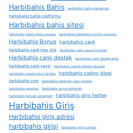
Harbibahis Bahis
harbibahis bahis meraklıları
harbibahis bahis platformu
Harbibahis bahis sitesi
harbibahis bahis sitesi oyunları
harbibahis belgelerini i̇stiyor musunuz
Harbibahis Bonus
harbibahis canli
harbibahis canli maç izle
harbibahis canlı casino çeşitleri
Harbibahis canlı destek
harbibahis canlı destek ekibi
harbibahis canlı yayın
harbibahis casino bölgesi durumu
harbibahis casino sitesi
harbibahis casino kayıt sayfası
harbibahis com
harbibahis detayları şans oyunları
harbibahis epostası
harbibahis erişim adresleri
harbibahis giris twitter
harbibahis gerçek zamanlıdır
Harbibahis Giriş
Harbibahis giriş adresi
harbibahis girişi
harbibahis giriş sayfası