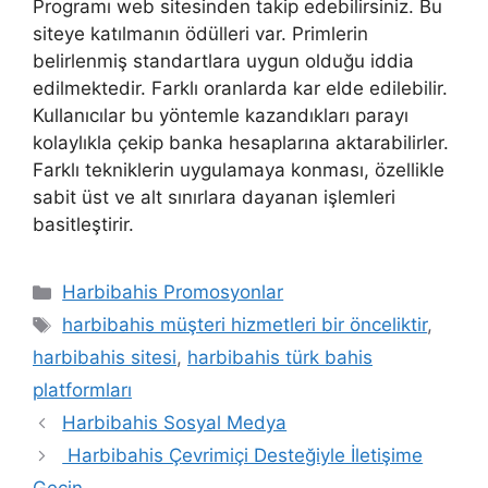
Programı web sitesinden takip edebilirsiniz. Bu
siteye katılmanın ödülleri var. Primlerin
belirlenmiş standartlara uygun olduğu iddia
edilmektedir. Farklı oranlarda kar elde edilebilir.
Kullanıcılar bu yöntemle kazandıkları parayı
kolaylıkla çekip banka hesaplarına aktarabilirler.
Farklı tekniklerin uygulamaya konması, özellikle
sabit üst ve alt sınırlara dayanan işlemleri
basitleştirir.
Kategoriler
Harbibahis Promosyonlar
Etiketler
harbibahis müşteri hizmetleri bir önceliktir
,
harbibahis sitesi
,
harbibahis türk bahis
platformları
Harbibahis Sosyal Medya
Harbibahis Çevrimiçi Desteğiyle İletişime