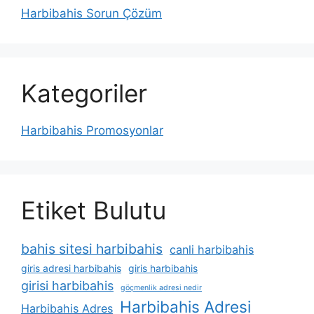
Harbibahis Sorun Çözüm
Kategoriler
Harbibahis Promosyonlar
Etiket Bulutu
bahis sitesi harbibahis
canli harbibahis
giris adresi harbibahis
giris harbibahis
girisi harbibahis
göçmenlik adresi nedir
Harbibahis Adresi
Harbibahis Adres