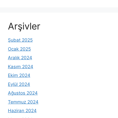
Arşivler
Şubat 2025
Ocak 2025
Aralık 2024
Kasım 2024
Ekim 2024
Eylül 2024
Ağustos 2024
Temmuz 2024
Haziran 2024