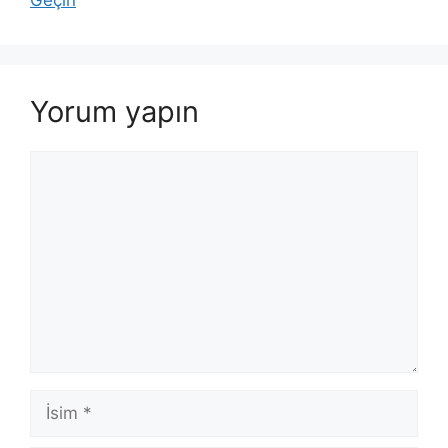
Geçin
Yorum yapın
Yorum
İsim