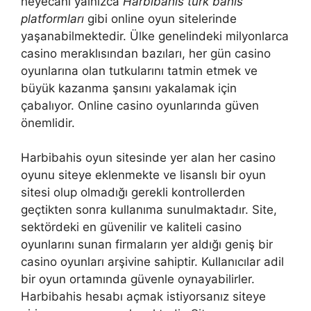
heyecanı yalnızca
Harbibahis türk bahis
platformları
gibi online oyun sitelerinde
yaşanabilmektedir. Ülke genelindeki milyonlarca
casino meraklısından bazıları, her gün casino
oyunlarına olan tutkularını tatmin etmek ve
büyük kazanma şansını yakalamak için
çabalıyor. Online casino oyunlarında güven
önemlidir.
Harbibahis oyun sitesinde yer alan her casino
oyunu siteye eklenmekte ve lisanslı bir oyun
sitesi olup olmadığı gerekli kontrollerden
geçtikten sonra kullanıma sunulmaktadır. Site,
sektördeki en güvenilir ve kaliteli casino
oyunlarını sunan firmaların yer aldığı geniş bir
casino oyunları arşivine sahiptir. Kullanıcılar adil
bir oyun ortamında güvenle oynayabilirler.
Harbibahis hesabı açmak istiyorsanız siteye