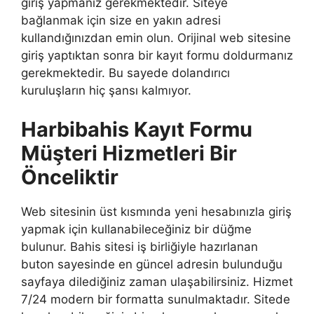
giriş yapmanız gerekmektedir. Siteye
bağlanmak için size en yakın adresi
kullandığınızdan emin olun. Orijinal web sitesine
giriş yaptıktan sonra bir kayıt formu doldurmanız
gerekmektedir. Bu sayede dolandırıcı
kuruluşların hiç şansı kalmıyor.
Harbibahis Kayıt Formu
Müşteri Hizmetleri Bir
Önceliktir
Web sitesinin üst kısmında yeni hesabınızla giriş
yapmak için kullanabileceğiniz bir düğme
bulunur. Bahis sitesi iş birliğiyle hazırlanan
buton sayesinde en güncel adresin bulunduğu
sayfaya dilediğiniz zaman ulaşabilirsiniz. Hizmet
7/24 modern bir formatta sunulmaktadır. Sitede