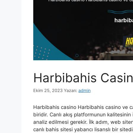
Harbibahis Casi
Ekim 25, 2023
Yazarı:
admin
Harbibahis casino Harbibahis casino ve can
biridir. Canlı akış platformunun kalitesinin 
analiz edilmesi gerekir. İlk adım, web sit
canlı bahis sitesi yabancı lisanslı bir site