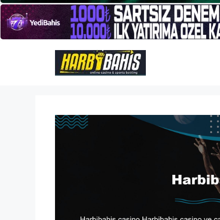
İçeriğe
atla