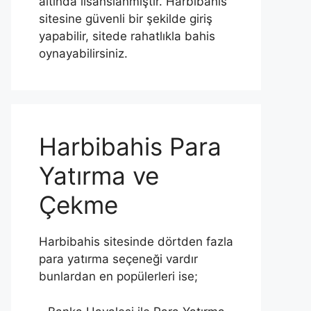
altında lisanslanmıştır. Harbibahis
sitesine güvenli bir şekilde giriş
yapabilir, sitede rahatlıkla bahis
oynayabilirsiniz.
Harbibahis Para
Yatırma ve
Çekme
Harbibahis sitesinde dörtden fazla
para yatırma seçeneği vardır
bunlardan en popülerleri ise;